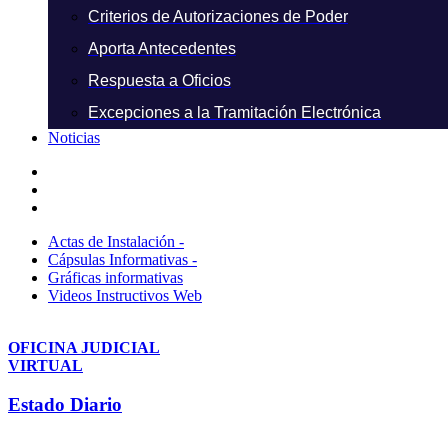
Criterios de Autorizaciones de Poder
Aporta Antecedentes
Respuesta a Oficios
Excepciones a la Tramitación Electrónica
Noticias
Actas de Instalación -
Cápsulas Informativas -
Gráficas informativas
Videos Instructivos Web
OFICINA JUDICIAL
VIRTUAL
Estado Diario