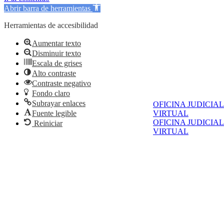
Abrir barra de herramientas
Herramientas de accesibilidad
Aumentar texto
Disminuir texto
Escala de grises
Alto contraste
Contraste negativo
Fondo claro
Subrayar enlaces
OFICINA JUDICIAL
VIRTUAL
Fuente legible
OFICINA JUDICIAL
Reiniciar
VIRTUAL