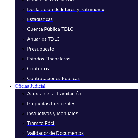
Declaración de Intéres y Patrimonio
Estadísticas
Cuenta Pública TDLC
Anuarios TDLC
Presupuesto
Estados Financieros
Contratos
Contrataciones Públicas
Oficina Judicial
Acerca de la Tramitación
Preguntas Frecuentes
Instructivos y Manuales
Trámite Fácil
Validador de Documentos