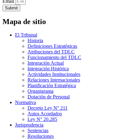
Email
Submit
Mapa de sitio
El Tribunal
Historia
Definiciones Estratégicas
Atribuciones del TDLC
Funcionamiento del TDLC
Integración Actual
Integración Histórica
Actividades Institucionales
Relaciones Internacionales
Planificación Estratégica
Organigrama
Dotación de Personal
Normativa
Decreto Ley N° 211
Autos Acordados
Ley N° 20.285
Jurisprudencia
Sentencias
Resoluciones