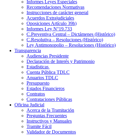
Informes Leyes Especiales
Recomendaciones Normativas
Instrucciones de carácter general
Acuerdos Extrajudiciales
Oposiciones Artículo 39h)
Informes Ley N°19.733
C.Preventiva Central – Dictámenes (Histórico)
C.Resolutiva – Resoluciones (Histórico)
Ley Antimonopolio – Resoluciones (Histórico)
Transparencia
Audiencias Presidente
Declaración de Interés y Patrimonio
Estadísticas
Cuenta Pública TDLC
Anuarios TDLC
Presupuesto
Estados Financieros
Contratos
Contrataciones Públicas
Oficina Judicial
Acerca de la Tramitación
Preguntas Frecuentes
Instructivos y Manuales
Tramite Fácil
Validador de Documentos