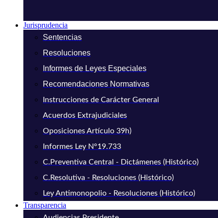
Jurisprudencia
Sentencias
Resoluciones
Informes de Leyes Especiales
Recomendaciones Normativas
Instrucciones de Carácter General
Acuerdos Extrajudiciales
Oposiciones Artículo 39h)
Informes Ley N°19.733
C.Preventiva Central - Dictámenes (Histórico)
C.Resolutiva - Resoluciones (Histórico)
Ley Antimonopolio - Resoluciones (Histórico)
Transparencia
Audiencias Presidente