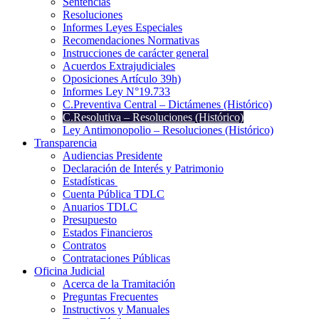
Sentencias
Resoluciones
Informes Leyes Especiales
Recomendaciones Normativas
Instrucciones de carácter general
Acuerdos Extrajudiciales
Oposiciones Artículo 39h)
Informes Ley N°19.733
C.Preventiva Central – Dictámenes (Histórico)
C.Resolutiva – Resoluciones (Histórico)
Ley Antimonopolio – Resoluciones (Histórico)
Transparencia
Audiencias Presidente
Declaración de Interés y Patrimonio
Estadísticas
Cuenta Pública TDLC
Anuarios TDLC
Presupuesto
Estados Financieros
Contratos
Contrataciones Públicas
Oficina Judicial
Acerca de la Tramitación
Preguntas Frecuentes
Instructivos y Manuales