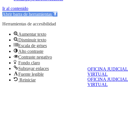
Ir al contenido
Abrir barra de herramientas
Herramientas de accesibilidad
Aumentar texto
Disminuir texto
Escala de grises
Alto contraste
Contraste negativo
Fondo claro
Subrayar enlaces
OFICINA JUDICIAL
VIRTUAL
Fuente legible
OFICINA JUDICIAL
Reiniciar
VIRTUAL