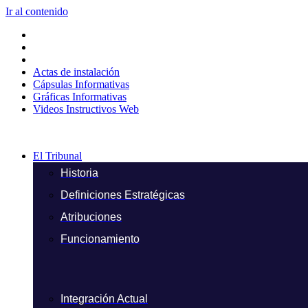
Ir al contenido
Actas de instalación
Cápsulas Informativas
Gráficas Informativas
Videos Instructivos Web
El Tribunal
Historia
Definiciones Estratégicas
Atribuciones
Funcionamiento
Integración Actual