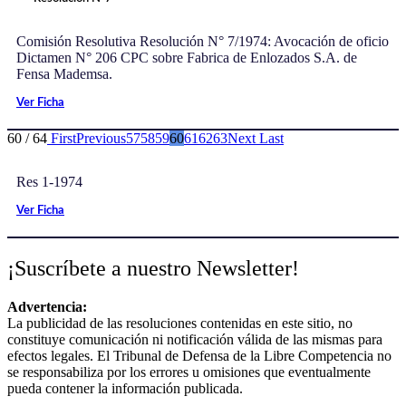
Comisión Resolutiva Resolución N° 7/1974: Avocación de oficio
Dictamen N° 206 CPC sobre Fabrica de Enlozados S.A. de
Fensa Mademsa.
Ver Ficha
60 / 64
First
Previous
57
58
59
60
61
62
63
Next
Last
Res 1-1974
Ver Ficha
¡Suscríbete a nuestro Newsletter!
Advertencia:
La publicidad de las resoluciones contenidas en este sitio, no
constituye comunicación ni notificación válida de las mismas para
efectos legales. El Tribunal de Defensa de la Libre Competencia no
se responsabiliza por los errores u omisiones que eventualmente
pueda contener la información publicada.