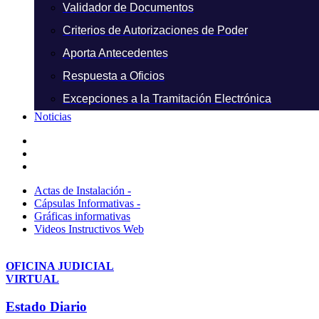
Validador de Documentos
Criterios de Autorizaciones de Poder
Aporta Antecedentes
Respuesta a Oficios
Excepciones a la Tramitación Electrónica
Noticias
Actas de Instalación -
Cápsulas Informativas -
Gráficas informativas
Videos Instructivos Web
OFICINA JUDICIAL
VIRTUAL
Estado Diario