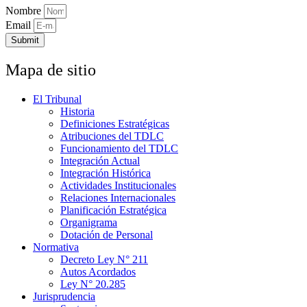
Nombre
Email
Submit
Mapa de sitio
El Tribunal
Historia
Definiciones Estratégicas
Atribuciones del TDLC
Funcionamiento del TDLC
Integración Actual
Integración Histórica
Actividades Institucionales
Relaciones Internacionales
Planificación Estratégica
Organigrama
Dotación de Personal
Normativa
Decreto Ley N° 211
Autos Acordados
Ley N° 20.285
Jurisprudencia