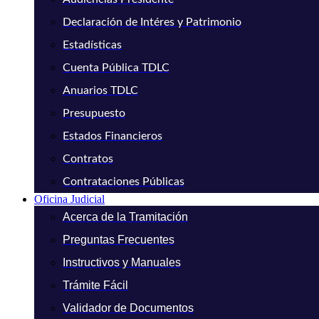
Declaración de Intéres y Patrimonio
Estadísticas
Cuenta Pública TDLC
Anuarios TDLC
Presupuesto
Estados Financieros
Contratos
Contrataciones Públicas
Oficina Judicial
Acerca de la Tramitación
Preguntas Frecuentes
Instructivos y Manuales
Trámite Fácil
Validador de Documentos