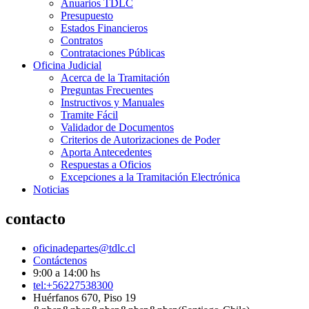
Anuarios TDLC
Presupuesto
Estados Financieros
Contratos
Contrataciones Públicas
Oficina Judicial
Acerca de la Tramitación
Preguntas Frecuentes
Instructivos y Manuales
Tramite Fácil
Validador de Documentos
Criterios de Autorizaciones de Poder
Aporta Antecedentes
Respuestas a Oficios
Excepciones a la Tramitación Electrónica
Noticias
contacto
oficinadepartes@tdlc.cl
Contáctenos
9:00 a 14:00 hs
tel:+56227538300
Huérfanos 670, Piso 19