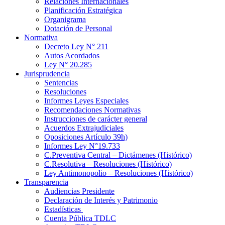
Relaciones Internacionales
Planificación Estratégica
Organigrama
Dotación de Personal
Normativa
Decreto Ley N° 211
Autos Acordados
Ley N° 20.285
Jurisprudencia
Sentencias
Resoluciones
Informes Leyes Especiales
Recomendaciones Normativas
Instrucciones de carácter general
Acuerdos Extrajudiciales
Oposiciones Artículo 39h)
Informes Ley N°19.733
C.Preventiva Central – Dictámenes (Histórico)
C.Resolutiva – Resoluciones (Histórico)
Ley Antimonopolio – Resoluciones (Histórico)
Transparencia
Audiencias Presidente
Declaración de Interés y Patrimonio
Estadísticas
Cuenta Pública TDLC