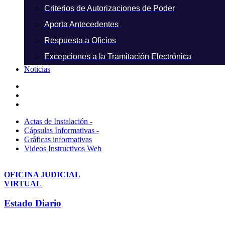
Criterios de Autorizaciones de Poder
Aporta Antecedentes
Respuesta a Oficios
Excepciones a la Tramitación Electrónica
Noticias
Actas de Instalación -
Cápsulas Informativas -
Gráficas informativas
Videos Instructivos Web
OFICINA JUDICIAL
VIRTUAL
Estado Diario