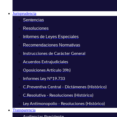
Jurisprudencia
Sentencias
Resoluciones
Informes de Leyes Especiales
Recomendaciones Normativas
Instrucciones de Carácter General
Acuerdos Extrajudiciales
Oposiciones Artículo 39h)
Informes Ley N°19.733
C.Preventiva Central - Dictámenes (Histórico)
C.Resolutiva - Resoluciones (Histórico)
Ley Antimonopolio - Resoluciones (Histórico)
Transparencia
Audiencias Presidente