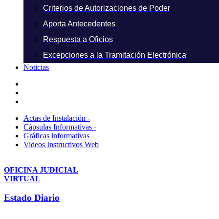
Criterios de Autorizaciones de Poder
Aporta Antecedentes
Respuesta a Oficios
Excepciones a la Tramitación Electrónica
Noticias
Actas de Instalación -
Cápsulas Informativas -
Gráficas informativas
Videos Instructivos Web
OFICINA JUDICIAL
VIRTUAL
Estado Diario