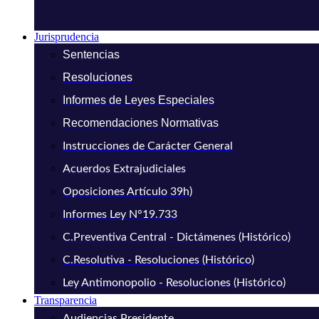
Jurisprudencia
Sentencias
Resoluciones
Informes de Leyes Especiales
Recomendaciones Normativas
Instrucciones de Carácter General
Acuerdos Extrajudiciales
Oposiciones Artículo 39h)
Informes Ley N°19.733
C.Preventiva Central - Dictámenes (Histórico)
C.Resolutiva - Resoluciones (Histórico)
Ley Antimonopolio - Resoluciones (Histórico)
Transparencia
Audiencias Presidente