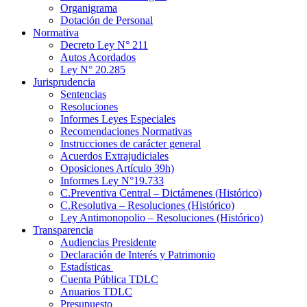
Organigrama
Dotación de Personal
Normativa
Decreto Ley N° 211
Autos Acordados
Ley N° 20.285
Jurisprudencia
Sentencias
Resoluciones
Informes Leyes Especiales
Recomendaciones Normativas
Instrucciones de carácter general
Acuerdos Extrajudiciales
Oposiciones Artículo 39h)
Informes Ley N°19.733
C.Preventiva Central – Dictámenes (Histórico)
C.Resolutiva – Resoluciones (Histórico)
Ley Antimonopolio – Resoluciones (Histórico)
Transparencia
Audiencias Presidente
Declaración de Interés y Patrimonio
Estadísticas
Cuenta Pública TDLC
Anuarios TDLC
Presupuesto