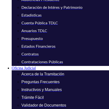
Declaración de Intéres y Patrimonio
Estadísticas
Cuenta Pública TDLC
Anuarios TDLC
Presupuesto
Estados Financieros
Contratos
Contrataciones Públicas
Oficina Judicial
Acerca de la Tramitación
Preguntas Frecuentes
Instructivos y Manuales
Trámite Fácil
Validador de Documentos