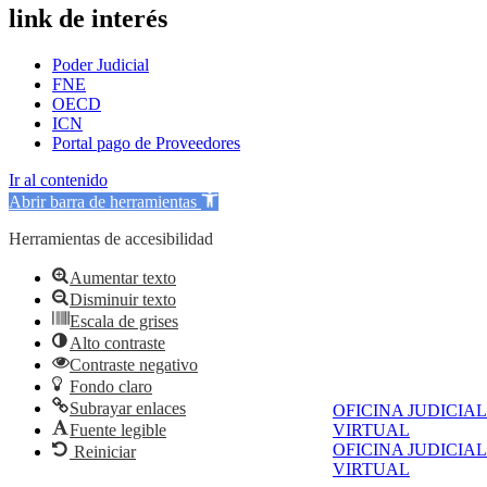
link de interés
Poder Judicial
FNE
OECD
ICN
Portal pago de Proveedores
Ir al contenido
Abrir barra de herramientas
Herramientas de accesibilidad
Aumentar texto
Disminuir texto
Escala de grises
Alto contraste
Contraste negativo
Fondo claro
Subrayar enlaces
OFICINA JUDICIAL
Fuente legible
VIRTUAL
OFICINA JUDICIAL
Reiniciar
VIRTUAL