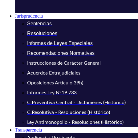
Jurisprudencia
Sentencias
Resoluciones
Informes de Leyes Especiales
Recomendaciones Normativas
Instrucciones de Carácter General
Acuerdos Extrajudiciales
Oposiciones Artículo 39h)
Informes Ley N°19.733
C.Preventiva Central - Dictámenes (Histórico)
C.Resolutiva - Resoluciones (Histórico)
Ley Antimonopolio - Resoluciones (Histórico)
Transparencia
Audiencias Presidente