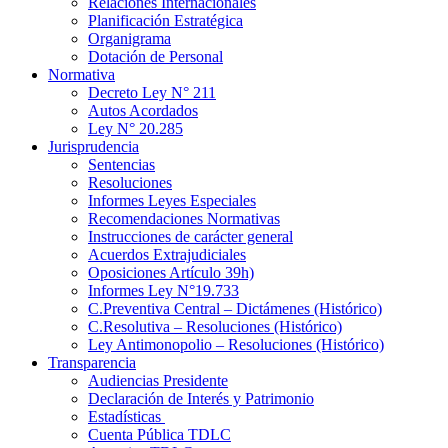
Relaciones Internacionales
Planificación Estratégica
Organigrama
Dotación de Personal
Normativa
Decreto Ley N° 211
Autos Acordados
Ley N° 20.285
Jurisprudencia
Sentencias
Resoluciones
Informes Leyes Especiales
Recomendaciones Normativas
Instrucciones de carácter general
Acuerdos Extrajudiciales
Oposiciones Artículo 39h)
Informes Ley N°19.733
C.Preventiva Central – Dictámenes (Histórico)
C.Resolutiva – Resoluciones (Histórico)
Ley Antimonopolio – Resoluciones (Histórico)
Transparencia
Audiencias Presidente
Declaración de Interés y Patrimonio
Estadísticas
Cuenta Pública TDLC