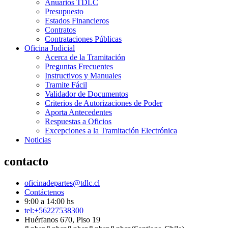
Anuarios TDLC
Presupuesto
Estados Financieros
Contratos
Contrataciones Públicas
Oficina Judicial
Acerca de la Tramitación
Preguntas Frecuentes
Instructivos y Manuales
Tramite Fácil
Validador de Documentos
Criterios de Autorizaciones de Poder
Aporta Antecedentes
Respuestas a Oficios
Excepciones a la Tramitación Electrónica
Noticias
contacto
oficinadepartes@tdlc.cl
Contáctenos
9:00 a 14:00 hs
tel:+56227538300
Huérfanos 670, Piso 19