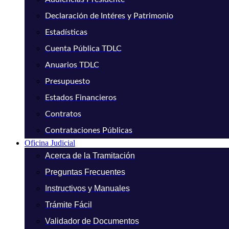
Declaración de Intéres y Patrimonio
Estadísticas
Cuenta Pública TDLC
Anuarios TDLC
Presupuesto
Estados Financieros
Contratos
Contrataciones Públicas
Oficina Judicial
Acerca de la Tramitación
Preguntas Frecuentes
Instructivos y Manuales
Trámite Fácil
Validador de Documentos