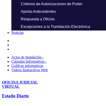
Criterios de Autorizaciones de Poder
Aporta Antecedentes
Respuesta a Oficios
Excepciones a la Tramitación Electrónica
Noticias
Actas de Instalación -
Cápsulas Informativas -
Gráficas informativas
Videos Instructivos Web
OFICINA JUDICIAL
VIRTUAL
Estado Diario