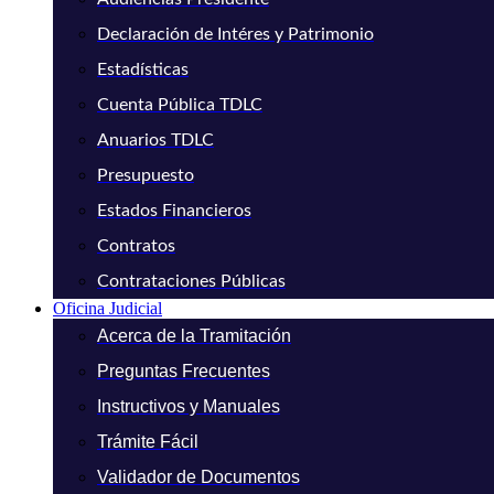
Declaración de Intéres y Patrimonio
Estadísticas
Cuenta Pública TDLC
Anuarios TDLC
Presupuesto
Estados Financieros
Contratos
Contrataciones Públicas
Oficina Judicial
Acerca de la Tramitación
Preguntas Frecuentes
Instructivos y Manuales
Trámite Fácil
Validador de Documentos