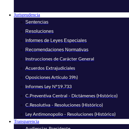
Jurisprudencia
Sentencias
Resoluciones
Informes de Leyes Especiales
Recomendaciones Normativas
Instrucciones de Carácter General
Acuerdos Extrajudiciales
Oposiciones Artículo 39h)
Informes Ley N°19.733
C.Preventiva Central - Dictámenes (Histórico)
C.Resolutiva - Resoluciones (Histórico)
Ley Antimonopolio - Resoluciones (Histórico)
Transparencia
Audiencias Presidente