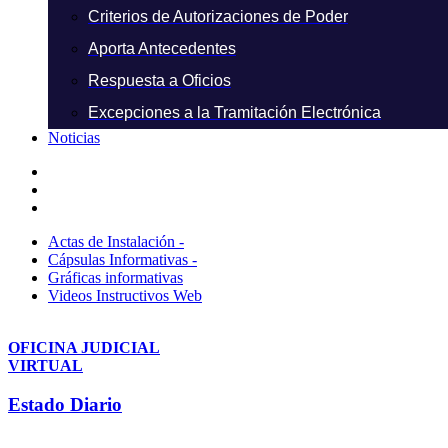
Criterios de Autorizaciones de Poder
Aporta Antecedentes
Respuesta a Oficios
Excepciones a la Tramitación Electrónica
Noticias
Actas de Instalación -
Cápsulas Informativas -
Gráficas informativas
Videos Instructivos Web
OFICINA JUDICIAL
VIRTUAL
Estado Diario