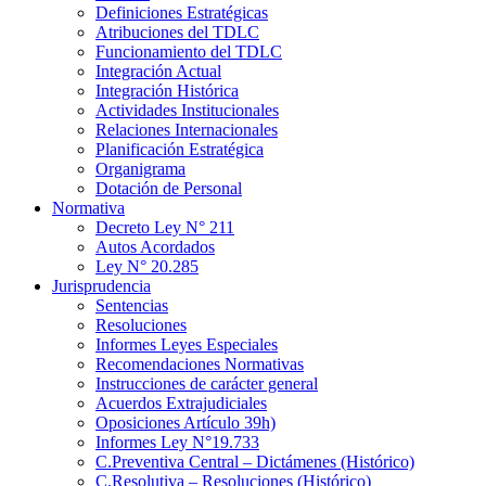
Definiciones Estratégicas
Atribuciones del TDLC
Funcionamiento del TDLC
Integración Actual
Integración Histórica
Actividades Institucionales
Relaciones Internacionales
Planificación Estratégica
Organigrama
Dotación de Personal
Normativa
Decreto Ley N° 211
Autos Acordados
Ley N° 20.285
Jurisprudencia
Sentencias
Resoluciones
Informes Leyes Especiales
Recomendaciones Normativas
Instrucciones de carácter general
Acuerdos Extrajudiciales
Oposiciones Artículo 39h)
Informes Ley N°19.733
C.Preventiva Central – Dictámenes (Histórico)
C.Resolutiva – Resoluciones (Histórico)