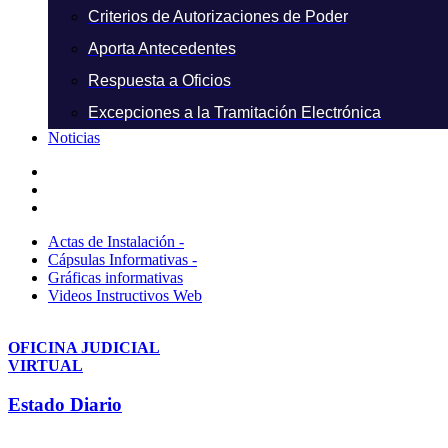
Criterios de Autorizaciones de Poder
Aporta Antecedentes
Respuesta a Oficios
Excepciones a la Tramitación Electrónica
Noticias
Actas de Instalación -
Cápsulas Informativas -
Gráficas informativas
Videos Instructivos Web
OFICINA JUDICIAL
VIRTUAL
Estado Diario