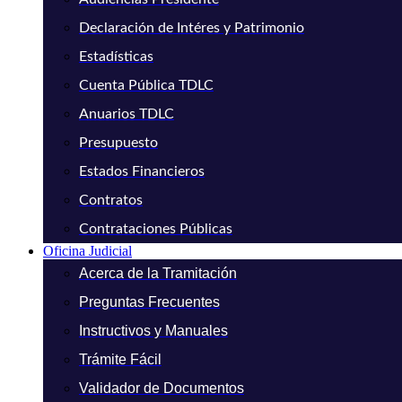
Declaración de Intéres y Patrimonio
Estadísticas
Cuenta Pública TDLC
Anuarios TDLC
Presupuesto
Estados Financieros
Contratos
Contrataciones Públicas
Oficina Judicial
Acerca de la Tramitación
Preguntas Frecuentes
Instructivos y Manuales
Trámite Fácil
Validador de Documentos