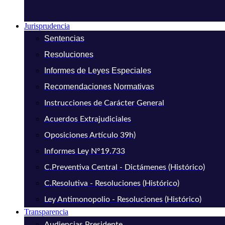
Jurisprudencia
Sentencias
Resoluciones
Informes de Leyes Especiales
Recomendaciones Normativas
Instrucciones de Carácter General
Acuerdos Extrajudiciales
Oposiciones Artículo 39h)
Informes Ley N°19.733
C.Preventiva Central - Dictámenes (Histórico)
C.Resolutiva - Resoluciones (Histórico)
Ley Antimonopolio - Resoluciones (Histórico)
Transparencia
Audiencias Presidente