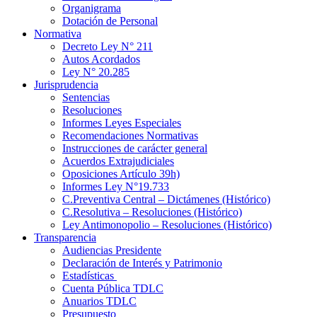
Organigrama
Dotación de Personal
Normativa
Decreto Ley N° 211
Autos Acordados
Ley N° 20.285
Jurisprudencia
Sentencias
Resoluciones
Informes Leyes Especiales
Recomendaciones Normativas
Instrucciones de carácter general
Acuerdos Extrajudiciales
Oposiciones Artículo 39h)
Informes Ley N°19.733
C.Preventiva Central – Dictámenes (Histórico)
C.Resolutiva – Resoluciones (Histórico)
Ley Antimonopolio – Resoluciones (Histórico)
Transparencia
Audiencias Presidente
Declaración de Interés y Patrimonio
Estadísticas
Cuenta Pública TDLC
Anuarios TDLC
Presupuesto