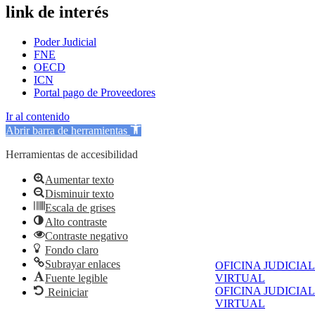
link de interés
Poder Judicial
FNE
OECD
ICN
Portal pago de Proveedores
Ir al contenido
Abrir barra de herramientas
Herramientas de accesibilidad
Aumentar texto
Disminuir texto
Escala de grises
Alto contraste
Contraste negativo
Fondo claro
Subrayar enlaces
OFICINA JUDICIAL
Fuente legible
VIRTUAL
OFICINA JUDICIAL
Reiniciar
VIRTUAL