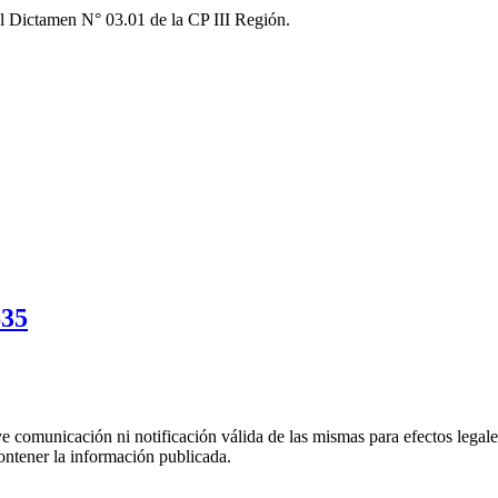
l Dictamen N° 03.01 de la CP III Región.
635
uye comunicación ni notificación válida de las mismas para efectos lega
ontener la información publicada.