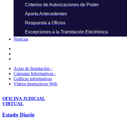
Criterios de Autorizaciones de Poder
Aporta Antecedentes
Respuesta a Oficios
Excepciones a la Tramitación Electrónica
Noticias
Actas de Instalación -
Cápsulas Informativas -
Gráficas informativas
Videos Instructivos Web
OFICINA JUDICIAL
VIRTUAL
Estado Diario