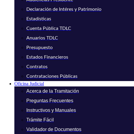
Declaración de Intéres y Patrimonio
Estadísticas
Cuenta Pública TDLC
Anuarios TDLC
Presupuesto
Estados Financieros
Contratos
Contrataciones Públicas
Oficina Judicial
Acerca de la Tramitación
Preguntas Frecuentes
Instructivos y Manuales
Trámite Fácil
Validador de Documentos