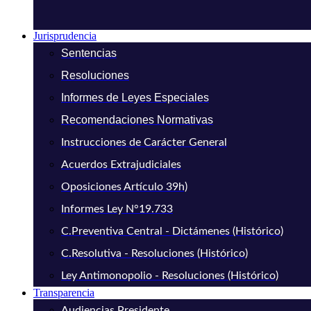
Jurisprudencia
Sentencias
Resoluciones
Informes de Leyes Especiales
Recomendaciones Normativas
Instrucciones de Carácter General
Acuerdos Extrajudiciales
Oposiciones Artículo 39h)
Informes Ley N°19.733
C.Preventiva Central - Dictámenes (Histórico)
C.Resolutiva - Resoluciones (Histórico)
Ley Antimonopolio - Resoluciones (Histórico)
Transparencia
Audiencias Presidente