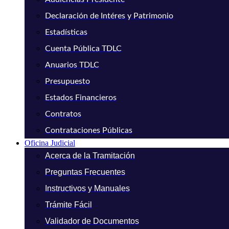
Declaración de Intéres y Patrimonio
Estadísticas
Cuenta Pública TDLC
Anuarios TDLC
Presupuesto
Estados Financieros
Contratos
Contrataciones Públicas
Oficina Judicial
Acerca de la Tramitación
Preguntas Frecuentes
Instructivos y Manuales
Trámite Fácil
Validador de Documentos