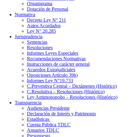
Organigrama
Dotación de Personal
Normativa
Decreto Ley N° 211
Autos Acordados
Ley N° 20.285
Jurisprudencia
Sentencias
Resoluciones
Informes Leyes Especiales
Recomendaciones Normativas
Instrucciones de carácter general
Acuerdos Extrajudiciales
Oposiciones Artículo 39h)
Informes Ley N°19.733
C.Preventiva Central – Dictámenes (Histórico)
C.Resolutiva – Resoluciones (Histórico)
Ley Antimonopolio – Resoluciones (Histórico)
Transparencia
Audiencias Presidente
Declaración de Interés y Patrimonio
Estadísticas
Cuenta Pública TDLC
Anuarios TDLC
Presupuesto