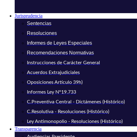
Jurisprudencia
Sentencias
Resoluciones
Informes de Leyes Especiales
Recomendaciones Normativas
Instrucciones de Carácter General
Acuerdos Extrajudiciales
Oposiciones Artículo 39h)
Informes Ley N°19.733
C.Preventiva Central - Dictámenes (Histórico)
C.Resolutiva - Resoluciones (Histórico)
Ley Antimonopolio - Resoluciones (Histórico)
Transparencia
Audiencias Presidente