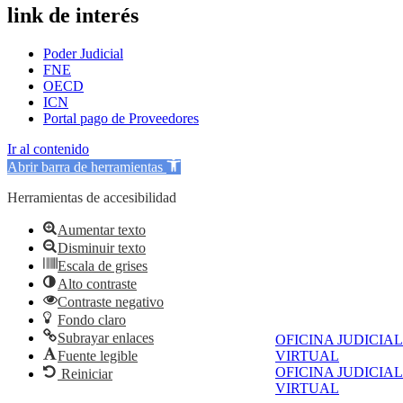
link de interés
Poder Judicial
FNE
OECD
ICN
Portal pago de Proveedores
Ir al contenido
Abrir barra de herramientas
Herramientas de accesibilidad
Aumentar texto
Disminuir texto
Escala de grises
Alto contraste
Contraste negativo
Fondo claro
Subrayar enlaces
OFICINA JUDICIAL
Fuente legible
VIRTUAL
OFICINA JUDICIAL
Reiniciar
VIRTUAL