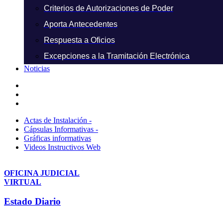
Criterios de Autorizaciones de Poder
Aporta Antecedentes
Respuesta a Oficios
Excepciones a la Tramitación Electrónica
Noticias
Actas de Instalación -
Cápsulas Informativas -
Gráficas informativas
Videos Instructivos Web
OFICINA JUDICIAL
VIRTUAL
Estado Diario