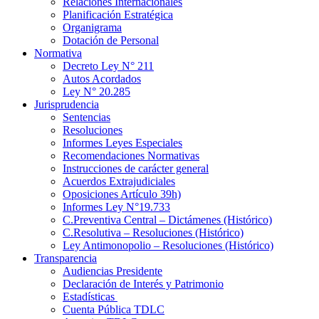
Relaciones Internacionales
Planificación Estratégica
Organigrama
Dotación de Personal
Normativa
Decreto Ley N° 211
Autos Acordados
Ley N° 20.285
Jurisprudencia
Sentencias
Resoluciones
Informes Leyes Especiales
Recomendaciones Normativas
Instrucciones de carácter general
Acuerdos Extrajudiciales
Oposiciones Artículo 39h)
Informes Ley N°19.733
C.Preventiva Central – Dictámenes (Histórico)
C.Resolutiva – Resoluciones (Histórico)
Ley Antimonopolio – Resoluciones (Histórico)
Transparencia
Audiencias Presidente
Declaración de Interés y Patrimonio
Estadísticas
Cuenta Pública TDLC