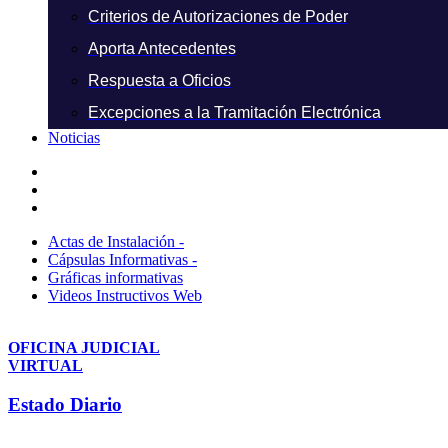
Criterios de Autorizaciones de Poder
Aporta Antecedentes
Respuesta a Oficios
Excepciones a la Tramitación Electrónica
Noticias
Actas de Instalación -
Cápsulas Informativas -
Gráficas informativas
Videos Instructivos Web
OFICINA JUDICIAL
VIRTUAL
Estado Diario