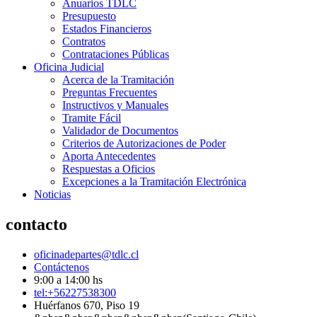
Anuarios TDLC
Presupuesto
Estados Financieros
Contratos
Contrataciones Públicas
Oficina Judicial
Acerca de la Tramitación
Preguntas Frecuentes
Instructivos y Manuales
Tramite Fácil
Validador de Documentos
Criterios de Autorizaciones de Poder
Aporta Antecedentes
Respuestas a Oficios
Excepciones a la Tramitación Electrónica
Noticias
contacto
oficinadepartes@tdlc.cl
Contáctenos
9:00 a 14:00 hs
tel:+56227538300
Huérfanos 670, Piso 19