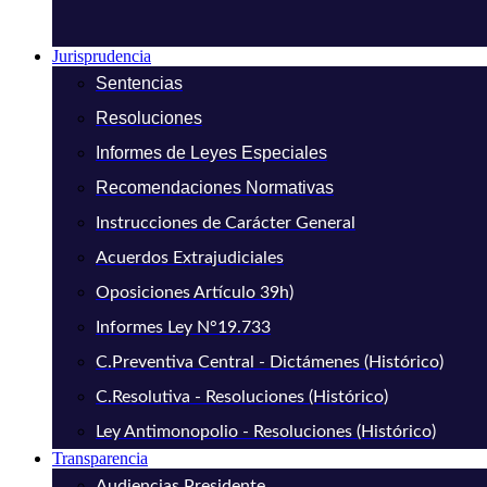
Jurisprudencia
Sentencias
Resoluciones
Informes de Leyes Especiales
Recomendaciones Normativas
Instrucciones de Carácter General
Acuerdos Extrajudiciales
Oposiciones Artículo 39h)
Informes Ley N°19.733
C.Preventiva Central - Dictámenes (Histórico)
C.Resolutiva - Resoluciones (Histórico)
Ley Antimonopolio - Resoluciones (Histórico)
Transparencia
Audiencias Presidente