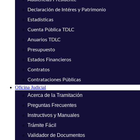
Declaración de Intéres y Patrimonio
Estadísticas
Cuenta Pública TDLC
Anuarios TDLC
Presupuesto
Estados Financieros
Contratos
Contrataciones Públicas
Oficina Judicial
Acerca de la Tramitación
Preguntas Frecuentes
Instructivos y Manuales
Trámite Fácil
Validador de Documentos