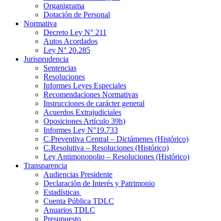
Organigrama
Dotación de Personal
Normativa
Decreto Ley N° 211
Autos Acordados
Ley N° 20.285
Jurisprudencia
Sentencias
Resoluciones
Informes Leyes Especiales
Recomendaciones Normativas
Instrucciones de carácter general
Acuerdos Extrajudiciales
Oposiciones Artículo 39h)
Informes Ley N°19.733
C.Preventiva Central – Dictámenes (Histórico)
C.Resolutiva – Resoluciones (Histórico)
Ley Antimonopolio – Resoluciones (Histórico)
Transparencia
Audiencias Presidente
Declaración de Interés y Patrimonio
Estadísticas
Cuenta Pública TDLC
Anuarios TDLC
Presupuesto