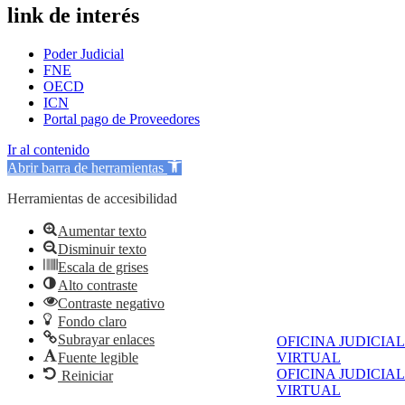
link de interés
Poder Judicial
FNE
OECD
ICN
Portal pago de Proveedores
Ir al contenido
Abrir barra de herramientas
Herramientas de accesibilidad
Aumentar texto
Disminuir texto
Escala de grises
Alto contraste
Contraste negativo
Fondo claro
Subrayar enlaces
OFICINA JUDICIAL
Fuente legible
VIRTUAL
OFICINA JUDICIAL
Reiniciar
VIRTUAL