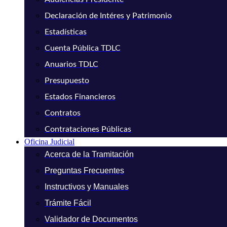
Declaración de Intéres y Patrimonio
Estadísticas
Cuenta Pública TDLC
Anuarios TDLC
Presupuesto
Estados Financieros
Contratos
Contrataciones Públicas
Oficina Judicial
Acerca de la Tramitación
Preguntas Frecuentes
Instructivos y Manuales
Trámite Fácil
Validador de Documentos