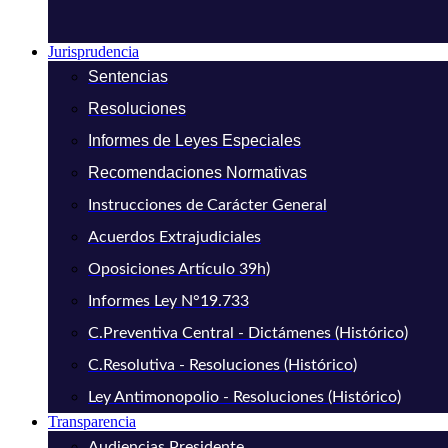
Jurisprudencia
Sentencias
Resoluciones
Informes de Leyes Especiales
Recomendaciones Normativas
Instrucciones de Carácter General
Acuerdos Extrajudiciales
Oposiciones Artículo 39h)
Informes Ley N°19.733
C.Preventiva Central - Dictámenes (Histórico)
C.Resolutiva - Resoluciones (Histórico)
Ley Antimonopolio - Resoluciones (Histórico)
Transparencia
Audiencias Presidente