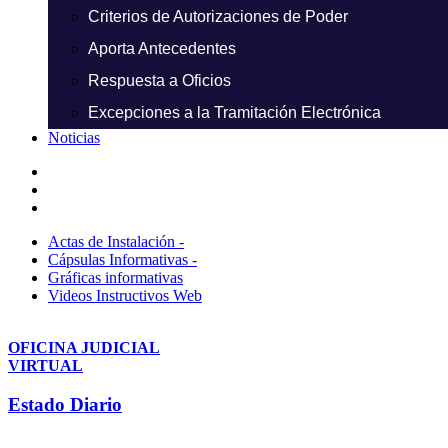
Criterios de Autorizaciones de Poder
Aporta Antecedentes
Respuesta a Oficios
Excepciones a la Tramitación Electrónica
Noticias
Actas de Instalación -
Cápsulas Informativas -
Gráficas informativas
Videos Instructivos Web
OFICINA JUDICIAL
VIRTUAL
Estado Diario