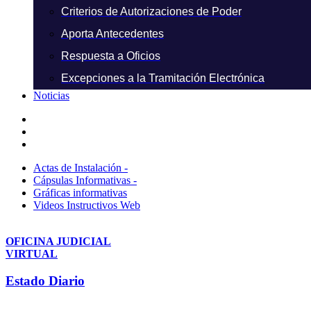
Criterios de Autorizaciones de Poder
Aporta Antecedentes
Respuesta a Oficios
Excepciones a la Tramitación Electrónica
Noticias
Actas de Instalación -
Cápsulas Informativas -
Gráficas informativas
Videos Instructivos Web
OFICINA JUDICIAL
VIRTUAL
Estado Diario