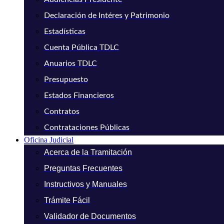
Declaración de Intéres y Patrimonio
Estadísticas
Cuenta Pública TDLC
Anuarios TDLC
Presupuesto
Estados Financieros
Contratos
Contrataciones Públicas
Oficina Judicial
Acerca de la Tramitación
Preguntas Frecuentes
Instructivos y Manuales
Trámite Fácil
Validador de Documentos