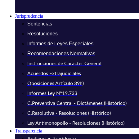
Jurisprudencia
Sentencias
Resoluciones
Informes de Leyes Especiales
Recomendaciones Normativas
Instrucciones de Carácter General
Acuerdos Extrajudiciales
Oposiciones Artículo 39h)
Informes Ley N°19.733
C.Preventiva Central - Dictámenes (Histórico)
C.Resolutiva - Resoluciones (Histórico)
Ley Antimonopolio - Resoluciones (Histórico)
Transparencia
Audiencias Presidente