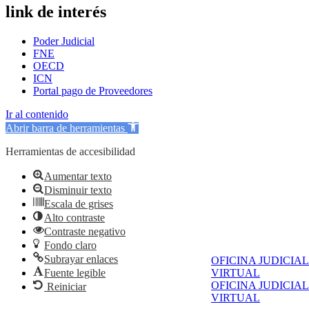
link de interés
Poder Judicial
FNE
OECD
ICN
Portal pago de Proveedores
Ir al contenido
Abrir barra de herramientas
Herramientas de accesibilidad
Aumentar texto
Disminuir texto
Escala de grises
Alto contraste
Contraste negativo
Fondo claro
Subrayar enlaces
OFICINA JUDICIAL
Fuente legible
VIRTUAL
OFICINA JUDICIAL
Reiniciar
VIRTUAL