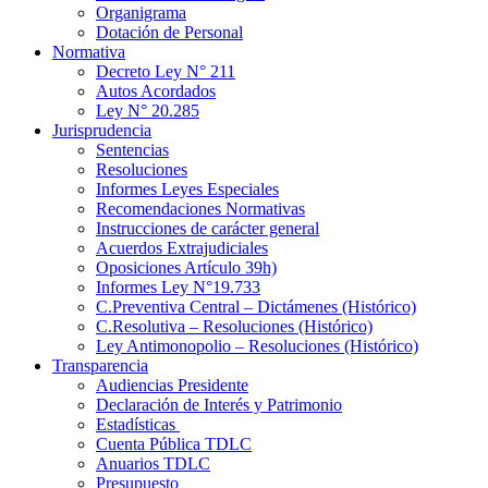
Organigrama
Dotación de Personal
Normativa
Decreto Ley N° 211
Autos Acordados
Ley N° 20.285
Jurisprudencia
Sentencias
Resoluciones
Informes Leyes Especiales
Recomendaciones Normativas
Instrucciones de carácter general
Acuerdos Extrajudiciales
Oposiciones Artículo 39h)
Informes Ley N°19.733
C.Preventiva Central – Dictámenes (Histórico)
C.Resolutiva – Resoluciones (Histórico)
Ley Antimonopolio – Resoluciones (Histórico)
Transparencia
Audiencias Presidente
Declaración de Interés y Patrimonio
Estadísticas
Cuenta Pública TDLC
Anuarios TDLC
Presupuesto