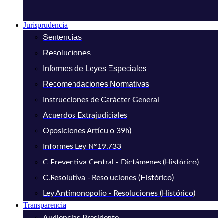
Jurisprudencia
Sentencias
Resoluciones
Informes de Leyes Especiales
Recomendaciones Normativas
Instrucciones de Carácter General
Acuerdos Extrajudiciales
Oposiciones Artículo 39h)
Informes Ley N°19.733
C.Preventiva Central - Dictámenes (Histórico)
C.Resolutiva - Resoluciones (Histórico)
Ley Antimonopolio - Resoluciones (Histórico)
Transparencia
Audiencias Presidente