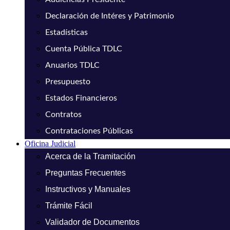
Declaración de Intéres y Patrimonio
Estadísticas
Cuenta Pública TDLC
Anuarios TDLC
Presupuesto
Estados Financieros
Contratos
Contrataciones Públicas
Oficina Judicial
Acerca de la Tramitación
Preguntas Frecuentes
Instructivos y Manuales
Trámite Fácil
Validador de Documentos