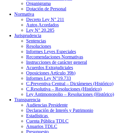
Organigrama
Dotación de Personal
Normativa
Decreto Ley N° 211
Autos Acordados
Ley N° 20.285
Jurisprudencia
Sentencias
Resoluciones
Informes Leyes Especiales
Recomendaciones Normativas
Instrucciones de carácter general
Acuerdos Extrajudiciales
Oposiciones Artículo 39h)
Informes Ley N°19.733
C.Preventiva Central – Dictámenes (Histórico)
C.Resolutiva – Resoluciones (Histórico)
Ley Antimonopolio – Resoluciones (Histórico)
Transparencia
Audiencias Presidente
Declaración de Interés y Patrimonio
Estadísticas
Cuenta Pública TDLC
Anuarios TDLC
Presupuesto