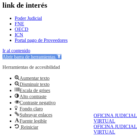
link de interés
Poder Judicial
FNE
OECD
ICN
Portal pago de Proveedores
Ir al contenido
Abrir barra de herramientas
Herramientas de accesibilidad
Aumentar texto
Disminuir texto
Escala de grises
Alto contraste
Contraste negativo
Fondo claro
Subrayar enlaces
OFICINA JUDICIAL
Fuente legible
VIRTUAL
OFICINA JUDICIAL
Reiniciar
VIRTUAL