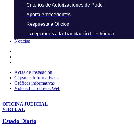
Criterios de Autorizaciones de Poder
Aporta Antecedentes
Respuesta a Oficios
Excepciones a la Tramitación Electrónica
Noticias
Actas de Instalación -
Cápsulas Informativas -
Gráficas informativas
Videos Instructivos Web
OFICINA JUDICIAL
VIRTUAL
Estado Diario