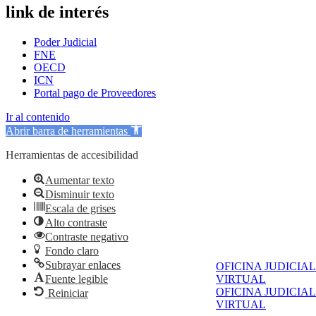
link de interés
Poder Judicial
FNE
OECD
ICN
Portal pago de Proveedores
Ir al contenido
Abrir barra de herramientas
Herramientas de accesibilidad
Aumentar texto
Disminuir texto
Escala de grises
Alto contraste
Contraste negativo
Fondo claro
Subrayar enlaces
OFICINA JUDICIAL
Fuente legible
VIRTUAL
OFICINA JUDICIAL
Reiniciar
VIRTUAL