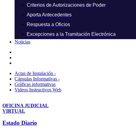
Criterios de Autorizaciones de Poder
Aporta Antecedentes
Respuesta a Oficios
Excepciones a la Tramitación Electrónica
Noticias
Actas de Instalación -
Cápsulas Informativas -
Gráficas informativas
Videos Instructivos Web
OFICINA JUDICIAL
VIRTUAL
Estado Diario