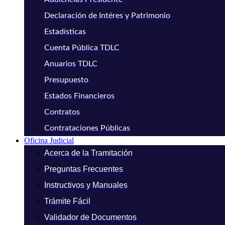
Declaración de Intéres y Patrimonio
Estadísticas
Cuenta Pública TDLC
Anuarios TDLC
Presupuesto
Estados Financieros
Contratos
Contrataciones Públicas
Oficina Judicial
Acerca de la Tramitación
Preguntas Frecuentes
Instructivos y Manuales
Trámite Fácil
Validador de Documentos