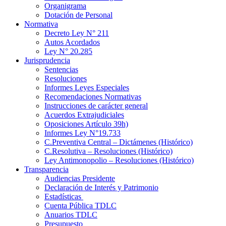
Organigrama
Dotación de Personal
Normativa
Decreto Ley N° 211
Autos Acordados
Ley N° 20.285
Jurisprudencia
Sentencias
Resoluciones
Informes Leyes Especiales
Recomendaciones Normativas
Instrucciones de carácter general
Acuerdos Extrajudiciales
Oposiciones Artículo 39h)
Informes Ley N°19.733
C.Preventiva Central – Dictámenes (Histórico)
C.Resolutiva – Resoluciones (Histórico)
Ley Antimonopolio – Resoluciones (Histórico)
Transparencia
Audiencias Presidente
Declaración de Interés y Patrimonio
Estadísticas
Cuenta Pública TDLC
Anuarios TDLC
Presupuesto