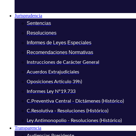
Jurisprudencia
Sentencias
Resoluciones
Informes de Leyes Especiales
Recomendaciones Normativas
Instrucciones de Carácter General
Acuerdos Extrajudiciales
Oposiciones Artículo 39h)
Informes Ley N°19.733
C.Preventiva Central - Dictámenes (Histórico)
C.Resolutiva - Resoluciones (Histórico)
Ley Antimonopolio - Resoluciones (Histórico)
Transparencia
Audiencias Presidente