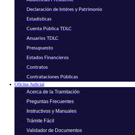
Declaración de Intéres y Patrimonio
Estadísticas
Cuenta Pública TDLC
Anuarios TDLC
Presupuesto
Estados Financieros
Contratos
Contrataciones Públicas
Oficina Judicial
Acerca de la Tramitación
Preguntas Frecuentes
Instructivos y Manuales
Trámite Fácil
Validador de Documentos