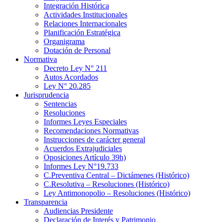
Integración Histórica
Actividades Institucionales
Relaciones Internacionales
Planificación Estratégica
Organigrama
Dotación de Personal
Normativa
Decreto Ley N° 211
Autos Acordados
Ley N° 20.285
Jurisprudencia
Sentencias
Resoluciones
Informes Leyes Especiales
Recomendaciones Normativas
Instrucciones de carácter general
Acuerdos Extrajudiciales
Oposiciones Artículo 39h)
Informes Ley N°19.733
C.Preventiva Central – Dictámenes (Histórico)
C.Resolutiva – Resoluciones (Histórico)
Ley Antimonopolio – Resoluciones (Histórico)
Transparencia
Audiencias Presidente
Declaración de Interés y Patrimonio