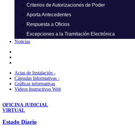
Criterios de Autorizaciones de Poder
Aporta Antecedentes
Respuesta a Oficios
Excepciones a la Tramitación Electrónica
Noticias
Actas de Instalación -
Cápsulas Informativas -
Gráficas informativas
Videos Instructivos Web
OFICINA JUDICIAL
VIRTUAL
Estado Diario