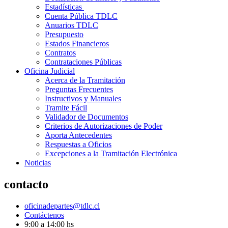
Estadísticas
Cuenta Pública TDLC
Anuarios TDLC
Presupuesto
Estados Financieros
Contratos
Contrataciones Públicas
Oficina Judicial
Acerca de la Tramitación
Preguntas Frecuentes
Instructivos y Manuales
Tramite Fácil
Validador de Documentos
Criterios de Autorizaciones de Poder
Aporta Antecedentes
Respuestas a Oficios
Excepciones a la Tramitación Electrónica
Noticias
contacto
oficinadepartes@tdlc.cl
Contáctenos
9:00 a 14:00 hs