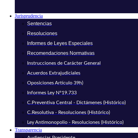
Jurisprudencia
Sentencias
Resoluciones
Informes de Leyes Especiales
Recomendaciones Normativas
Instrucciones de Carácter General
Acuerdos Extrajudiciales
Oposiciones Artículo 39h)
Informes Ley N°19.733
C.Preventiva Central - Dictámenes (Histórico)
C.Resolutiva - Resoluciones (Histórico)
Ley Antimonopolio - Resoluciones (Histórico)
Transparencia
Audiencias Presidente