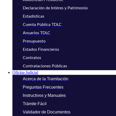
Declaración de Intéres y Patrimonio
Estadísticas
Cuenta Pública TDLC
Anuarios TDLC
Presupuesto
Estados Financieros
Contratos
Contrataciones Públicas
Oficina Judicial
Acerca de la Tramitación
Preguntas Frecuentes
Instructivos y Manuales
Trámite Fácil
Validador de Documentos