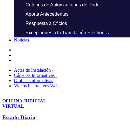
Criterios de Autorizaciones de Poder
Aporta Antecedentes
Respuesta a Oficios
Excepciones a la Tramitación Electrónica
Noticias
Actas de Instalación -
Cápsulas Informativas -
Gráficas informativas
Videos Instructivos Web
OFICINA JUDICIAL
VIRTUAL
Estado Diario