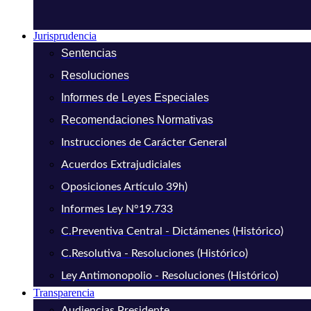
Jurisprudencia
Sentencias
Resoluciones
Informes de Leyes Especiales
Recomendaciones Normativas
Instrucciones de Carácter General
Acuerdos Extrajudiciales
Oposiciones Artículo 39h)
Informes Ley N°19.733
C.Preventiva Central - Dictámenes (Histórico)
C.Resolutiva - Resoluciones (Histórico)
Ley Antimonopolio - Resoluciones (Histórico)
Transparencia
Audiencias Presidente