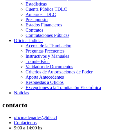
Estadísticas
Cuenta Pública TDLC
Anuarios TDLC
Presupuesto
Estados Financieros
Contratos
Contrataciones Públicas
Oficina Judicial
Acerca de la Tramitación
Preguntas Frecuentes
Instructivos y Manuales
Tramite Fácil
Validador de Documentos
Criterios de Autorizaciones de Poder
Aporta Antecedentes
Respuestas a Oficios
Excepciones a la Tramitación Electrónica
Noticias
contacto
oficinadepartes@tdlc.cl
Contáctenos
9:00 a 14:00 hs