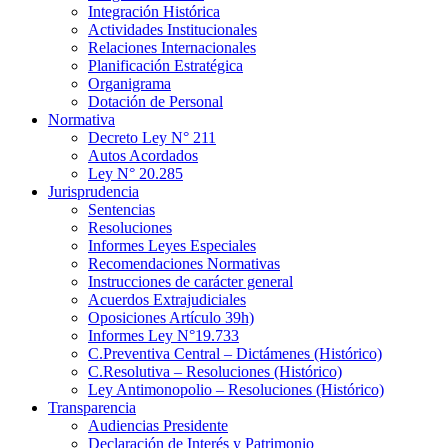
Integración Histórica
Actividades Institucionales
Relaciones Internacionales
Planificación Estratégica
Organigrama
Dotación de Personal
Normativa
Decreto Ley N° 211
Autos Acordados
Ley N° 20.285
Jurisprudencia
Sentencias
Resoluciones
Informes Leyes Especiales
Recomendaciones Normativas
Instrucciones de carácter general
Acuerdos Extrajudiciales
Oposiciones Artículo 39h)
Informes Ley N°19.733
C.Preventiva Central – Dictámenes (Histórico)
C.Resolutiva – Resoluciones (Histórico)
Ley Antimonopolio – Resoluciones (Histórico)
Transparencia
Audiencias Presidente
Declaración de Interés y Patrimonio