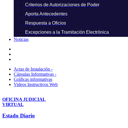
Criterios de Autorizaciones de Poder
Aporta Antecedentes
Respuesta a Oficios
Excepciones a la Tramitación Electrónica
Noticias
Actas de Instalación -
Cápsulas Informativas -
Gráficas informativas
Videos Instructivos Web
OFICINA JUDICIAL
VIRTUAL
Estado Diario