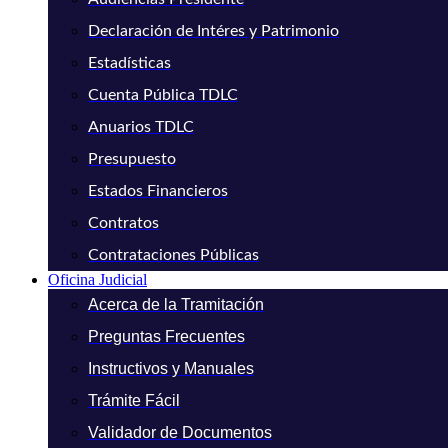
Declaración de Intéres y Patrimonio
Estadísticas
Cuenta Pública TDLC
Anuarios TDLC
Presupuesto
Estados Financieros
Contratos
Contrataciones Públicas
Oficina Judicial
Acerca de la Tramitación
Preguntas Frecuentes
Instructivos y Manuales
Trámite Fácil
Validador de Documentos