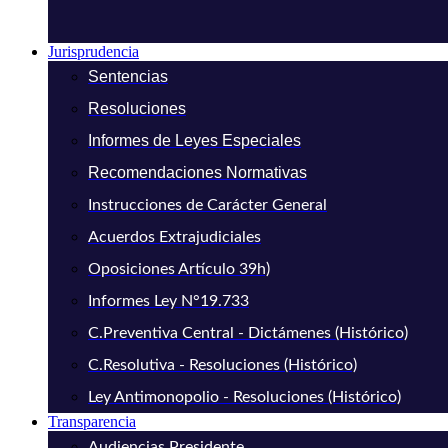
Jurisprudencia
Sentencias
Resoluciones
Informes de Leyes Especiales
Recomendaciones Normativas
Instrucciones de Carácter General
Acuerdos Extrajudiciales
Oposiciones Artículo 39h)
Informes Ley N°19.733
C.Preventiva Central - Dictámenes (Histórico)
C.Resolutiva - Resoluciones (Histórico)
Ley Antimonopolio - Resoluciones (Histórico)
Transparencia
Audiencias Presidente