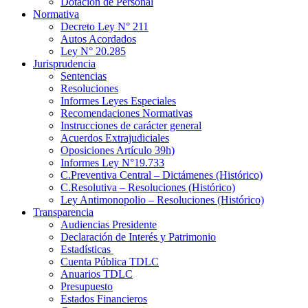
Dotación de Personal
Normativa
Decreto Ley N° 211
Autos Acordados
Ley N° 20.285
Jurisprudencia
Sentencias
Resoluciones
Informes Leyes Especiales
Recomendaciones Normativas
Instrucciones de carácter general
Acuerdos Extrajudiciales
Oposiciones Artículo 39h)
Informes Ley N°19.733
C.Preventiva Central – Dictámenes (Histórico)
C.Resolutiva – Resoluciones (Histórico)
Ley Antimonopolio – Resoluciones (Histórico)
Transparencia
Audiencias Presidente
Declaración de Interés y Patrimonio
Estadísticas
Cuenta Pública TDLC
Anuarios TDLC
Presupuesto
Estados Financieros