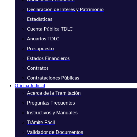
Declaración de Intéres y Patrimonio
Estadísticas
Cuenta Pública TDLC
Anuarios TDLC
Presupuesto
Estados Financieros
Contratos
Contrataciones Públicas
Oficina Judicial
Acerca de la Tramitación
Preguntas Frecuentes
Instructivos y Manuales
Trámite Fácil
Validador de Documentos