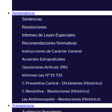
Jurisprudencia
Sentencias
Resoluciones
Informes de Leyes Especiales
Recomendaciones Normativas
Instrucciones de Carácter General
Acuerdos Extrajudiciales
Oposiciones Artículo 39h)
Informes Ley N°19.733
C.Preventiva Central - Dictámenes (Histórico)
C.Resolutiva - Resoluciones (Histórico)
Ley Antimonopolio - Resoluciones (Histórico)
Transparencia
Audiencias Presidente