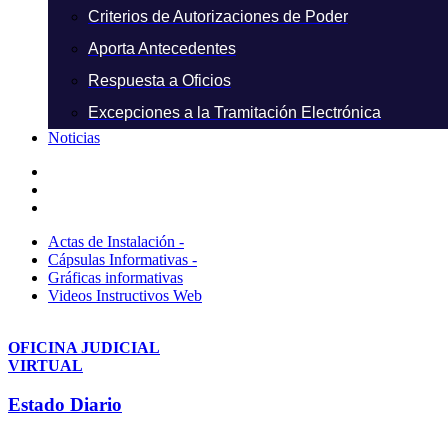
Criterios de Autorizaciones de Poder
Aporta Antecedentes
Respuesta a Oficios
Excepciones a la Tramitación Electrónica
Noticias
Actas de Instalación -
Cápsulas Informativas -
Gráficas informativas
Videos Instructivos Web
OFICINA JUDICIAL
VIRTUAL
Estado Diario