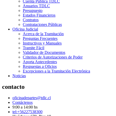
Cuenta Pública TDLC
Anuarios TDLC
Presupuesto
Estados Financieros
Contratos
Contrataciones Públicas
Oficina Judicial
Acerca de la Tramitación
Preguntas Frecuentes
Instructivos y Manuales
Tramite Fácil
Validador de Documentos
Criterios de Autorizaciones de Poder
Aporta Antecedentes
Respuestas a Oficios
Excepciones a la Tramitación Electrónica
Noticias
contacto
oficinadepartes@tdlc.cl
Contáctenos
9:00 a 14:00 hs
tel:+56227538300