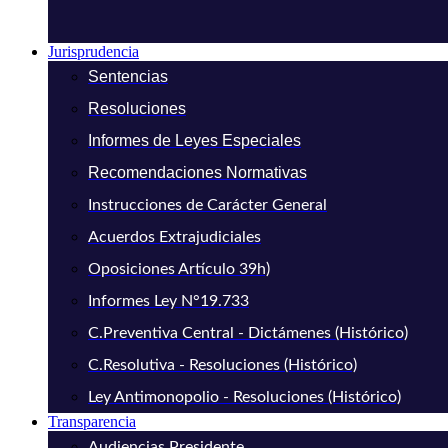
Jurisprudencia
Sentencias
Resoluciones
Informes de Leyes Especiales
Recomendaciones Normativas
Instrucciones de Carácter General
Acuerdos Extrajudiciales
Oposiciones Artículo 39h)
Informes Ley N°19.733
C.Preventiva Central - Dictámenes (Histórico)
C.Resolutiva - Resoluciones (Histórico)
Ley Antimonopolio - Resoluciones (Histórico)
Transparencia
Audiencias Presidente