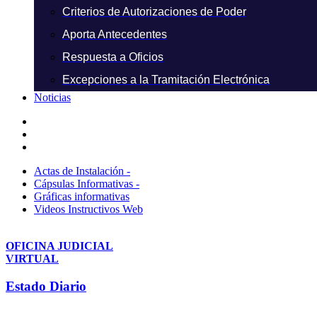
Criterios de Autorizaciones de Poder
Aporta Antecedentes
Respuesta a Oficios
Excepciones a la Tramitación Electrónica
Noticias
Actas de Instalación -
Cápsulas Informativas -
Gráficas informativas
Videos Instructivos Web
OFICINA JUDICIAL
VIRTUAL
Estado Diario