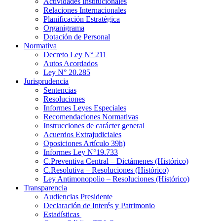
Actividades Institucionales
Relaciones Internacionales
Planificación Estratégica
Organigrama
Dotación de Personal
Normativa
Decreto Ley N° 211
Autos Acordados
Ley N° 20.285
Jurisprudencia
Sentencias
Resoluciones
Informes Leyes Especiales
Recomendaciones Normativas
Instrucciones de carácter general
Acuerdos Extrajudiciales
Oposiciones Artículo 39h)
Informes Ley N°19.733
C.Preventiva Central – Dictámenes (Histórico)
C.Resolutiva – Resoluciones (Histórico)
Ley Antimonopolio – Resoluciones (Histórico)
Transparencia
Audiencias Presidente
Declaración de Interés y Patrimonio
Estadísticas