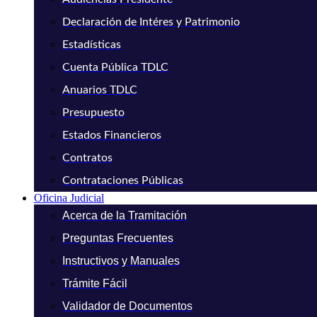
Declaración de Intéres y Patrimonio
Estadísticas
Cuenta Pública TDLC
Anuarios TDLC
Presupuesto
Estados Financieros
Contratos
Contrataciones Públicas
Oficina Judicial
Acerca de la Tramitación
Preguntas Frecuentes
Instructivos y Manuales
Trámite Fácil
Validador de Documentos