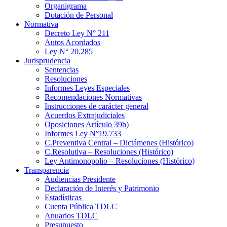
Organigrama
Dotación de Personal
Normativa
Decreto Ley N° 211
Autos Acordados
Ley N° 20.285
Jurisprudencia
Sentencias
Resoluciones
Informes Leyes Especiales
Recomendaciones Normativas
Instrucciones de carácter general
Acuerdos Extrajudiciales
Oposiciones Artículo 39h)
Informes Ley N°19.733
C.Preventiva Central – Dictámenes (Histórico)
C.Resolutiva – Resoluciones (Histórico)
Ley Antimonopolio – Resoluciones (Histórico)
Transparencia
Audiencias Presidente
Declaración de Interés y Patrimonio
Estadísticas
Cuenta Pública TDLC
Anuarios TDLC
Presupuesto