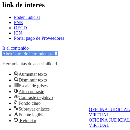
link de interés
Poder Judicial
FNE
OECD
ICN
Portal pago de Proveedores
Ir al contenido
Abrir barra de herramientas
Herramientas de accesibilidad
Aumentar texto
Disminuir texto
Escala de grises
Alto contraste
Contraste negativo
Fondo claro
Subrayar enlaces
OFICINA JUDICIAL
Fuente legible
VIRTUAL
OFICINA JUDICIAL
Reiniciar
VIRTUAL