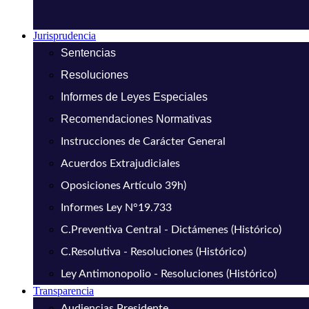
Jurisprudencia
Sentencias
Resoluciones
Informes de Leyes Especiales
Recomendaciones Normativas
Instrucciones de Carácter General
Acuerdos Extrajudiciales
Oposiciones Artículo 39h)
Informes Ley N°19.733
C.Preventiva Central - Dictámenes (Histórico)
C.Resolutiva - Resoluciones (Histórico)
Ley Antimonopolio - Resoluciones (Histórico)
Transparencia
Audiencias Presidente