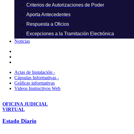
Criterios de Autorizaciones de Poder
Aporta Antecedentes
Respuesta a Oficios
Excepciones a la Tramitación Electrónica
Noticias
Actas de Instalación -
Cápsulas Informativas -
Gráficas informativas
Videos Instructivos Web
OFICINA JUDICIAL
VIRTUAL
Estado Diario