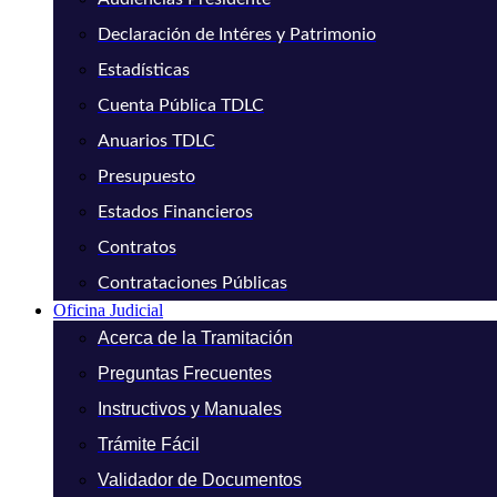
Declaración de Intéres y Patrimonio
Estadísticas
Cuenta Pública TDLC
Anuarios TDLC
Presupuesto
Estados Financieros
Contratos
Contrataciones Públicas
Oficina Judicial
Acerca de la Tramitación
Preguntas Frecuentes
Instructivos y Manuales
Trámite Fácil
Validador de Documentos