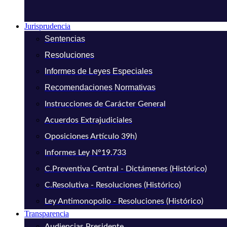
Jurisprudencia
Sentencias
Resoluciones
Informes de Leyes Especiales
Recomendaciones Normativas
Instrucciones de Carácter General
Acuerdos Extrajudiciales
Oposiciones Artículo 39h)
Informes Ley N°19.733
C.Preventiva Central - Dictámenes (Histórico)
C.Resolutiva - Resoluciones (Histórico)
Ley Antimonopolio - Resoluciones (Histórico)
Transparencia
Audiencias Presidente