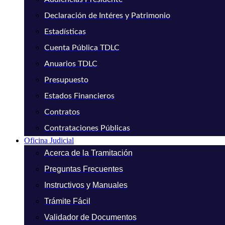
Declaración de Intéres y Patrimonio
Estadísticas
Cuenta Pública TDLC
Anuarios TDLC
Presupuesto
Estados Financieros
Contratos
Contrataciones Públicas
Oficina Judicial
Acerca de la Tramitación
Preguntas Frecuentes
Instructivos y Manuales
Trámite Fácil
Validador de Documentos