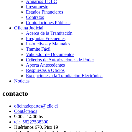
Anuarios TDLC
Presupuesto
Estados Financieros
Contratos
Contrataciones Públicas
Oficina Judicial
Acerca de la Tramitación
Preguntas Frecuentes
Instructivos y Manuales
Tramite Fácil
Validador de Documentos
Criterios de Autorizaciones de Poder
Aporta Antecedentes
Respuestas a Oficios
Excepciones a la Tramitación Electrónica
Noticias
contacto
oficinadepartes@tdlc.cl
Contáctenos
9:00 a 14:00 hs
tel:+56227538300
Huérfanos 670, Piso 19