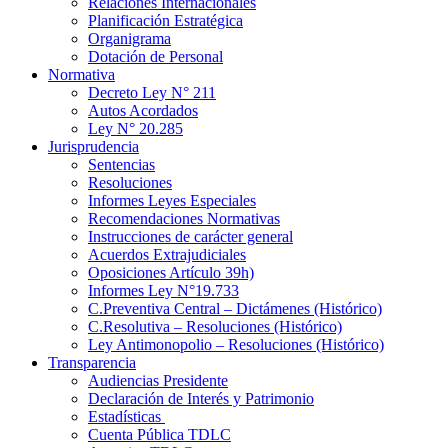
Relaciones Internacionales
Planificación Estratégica
Organigrama
Dotación de Personal
Normativa
Decreto Ley N° 211
Autos Acordados
Ley N° 20.285
Jurisprudencia
Sentencias
Resoluciones
Informes Leyes Especiales
Recomendaciones Normativas
Instrucciones de carácter general
Acuerdos Extrajudiciales
Oposiciones Artículo 39h)
Informes Ley N°19.733
C.Preventiva Central – Dictámenes (Histórico)
C.Resolutiva – Resoluciones (Histórico)
Ley Antimonopolio – Resoluciones (Histórico)
Transparencia
Audiencias Presidente
Declaración de Interés y Patrimonio
Estadísticas
Cuenta Pública TDLC