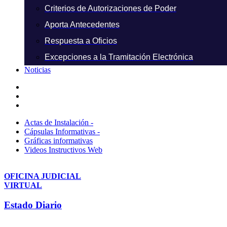
Criterios de Autorizaciones de Poder
Aporta Antecedentes
Respuesta a Oficios
Excepciones a la Tramitación Electrónica
Noticias
Actas de Instalación -
Cápsulas Informativas -
Gráficas informativas
Videos Instructivos Web
OFICINA JUDICIAL
VIRTUAL
Estado Diario