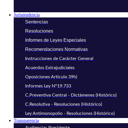
Jurisprudencia
Sentencias
Resoluciones
Informes de Leyes Especiales
Recomendaciones Normativas
Instrucciones de Carácter General
Acuerdos Extrajudiciales
Oposiciones Artículo 39h)
Informes Ley N°19.733
C.Preventiva Central - Dictámenes (Histórico)
C.Resolutiva - Resoluciones (Histórico)
Ley Antimonopolio - Resoluciones (Histórico)
Transparencia
Audiencias Presidente