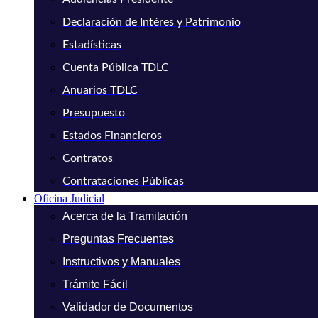
Declaración de Intéres y Patrimonio
Estadísticas
Cuenta Pública TDLC
Anuarios TDLC
Presupuesto
Estados Financieros
Contratos
Contrataciones Públicas
Oficina Judicial
Acerca de la Tramitación
Preguntas Frecuentes
Instructivos y Manuales
Trámite Fácil
Validador de Documentos