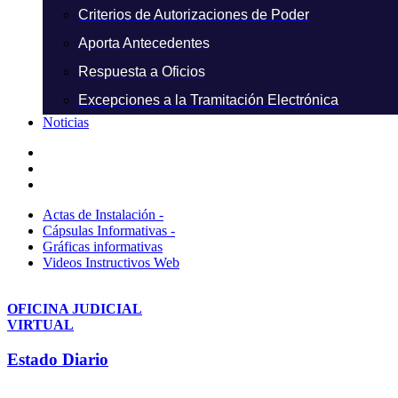
Criterios de Autorizaciones de Poder
Aporta Antecedentes
Respuesta a Oficios
Excepciones a la Tramitación Electrónica
Noticias
Actas de Instalación -
Cápsulas Informativas -
Gráficas informativas
Videos Instructivos Web
OFICINA JUDICIAL
VIRTUAL
Estado Diario