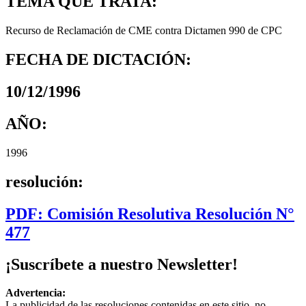
TEMA QUE TRATA:
Recurso de Reclamación de CME contra Dictamen 990 de CPC
FECHA DE DICTACIÓN:
10/12/1996
AÑO:
1996
resolución:
PDF: Comisión Resolutiva Resolución N°
477
¡Suscríbete a nuestro Newsletter!
Advertencia:
La publicidad de las resoluciones contenidas en este sitio, no