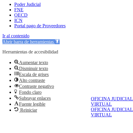
Poder Judicial
FNE
OECD
ICN
Portal pago de Proveedores
Ir al contenido
Abrir barra de herramientas
Herramientas de accesibilidad
Aumentar texto
Disminuir texto
Escala de grises
Alto contraste
Contraste negativo
Fondo claro
Subrayar enlaces
OFICINA JUDICIAL
Fuente legible
VIRTUAL
OFICINA JUDICIAL
Reiniciar
VIRTUAL