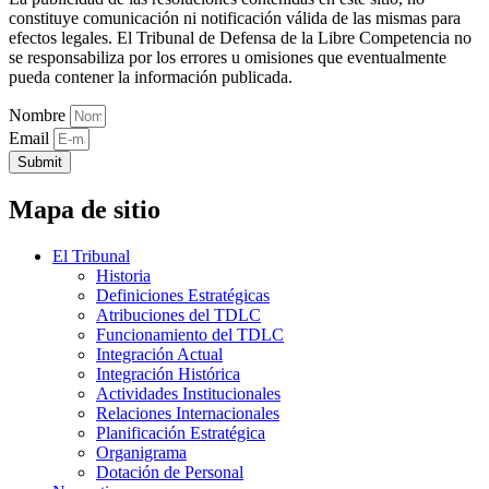
constituye comunicación ni notificación válida de las mismas para
efectos legales. El Tribunal de Defensa de la Libre Competencia no
se responsabiliza por los errores u omisiones que eventualmente
pueda contener la información publicada.
Nombre
Email
Submit
Mapa de sitio
El Tribunal
Historia
Definiciones Estratégicas
Atribuciones del TDLC
Funcionamiento del TDLC
Integración Actual
Integración Histórica
Actividades Institucionales
Relaciones Internacionales
Planificación Estratégica
Organigrama
Dotación de Personal