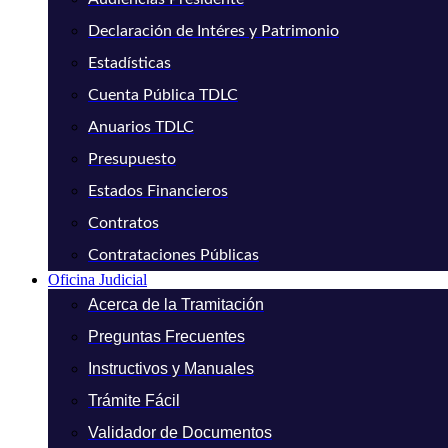
Declaración de Intéres y Patrimonio
Estadísticas
Cuenta Pública TDLC
Anuarios TDLC
Presupuesto
Estados Financieros
Contratos
Contrataciones Públicas
Oficina Judicial
Acerca de la Tramitación
Preguntas Frecuentes
Instructivos y Manuales
Trámite Fácil
Validador de Documentos