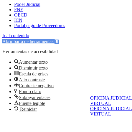
Poder Judicial
FNE
OECD
ICN
Portal pago de Proveedores
Ir al contenido
Abrir barra de herramientas
Herramientas de accesibilidad
Aumentar texto
Disminuir texto
Escala de grises
Alto contraste
Contraste negativo
Fondo claro
Subrayar enlaces
OFICINA JUDICIAL
Fuente legible
VIRTUAL
OFICINA JUDICIAL
Reiniciar
VIRTUAL