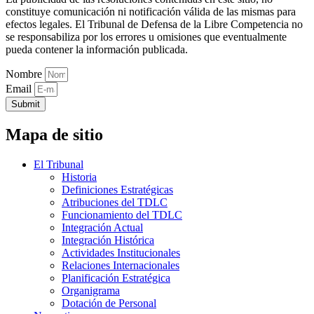
constituye comunicación ni notificación válida de las mismas para
efectos legales. El Tribunal de Defensa de la Libre Competencia no
se responsabiliza por los errores u omisiones que eventualmente
pueda contener la información publicada.
Nombre
Email
Submit
Mapa de sitio
El Tribunal
Historia
Definiciones Estratégicas
Atribuciones del TDLC
Funcionamiento del TDLC
Integración Actual
Integración Histórica
Actividades Institucionales
Relaciones Internacionales
Planificación Estratégica
Organigrama
Dotación de Personal