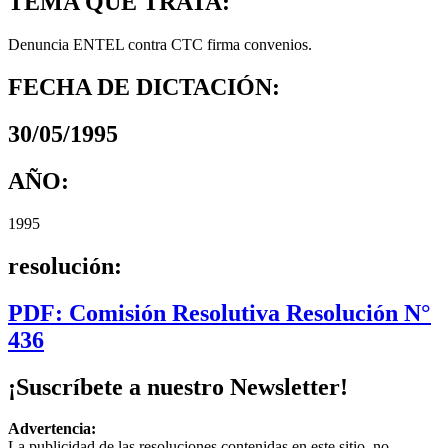
TEMA QUE TRATA:
Denuncia ENTEL contra CTC firma convenios.
FECHA DE DICTACIÓN:
30/05/1995
AÑO:
1995
resolución:
PDF: Comisión Resolutiva Resolución N°
436
¡Suscríbete a nuestro Newsletter!
Advertencia:
La publicidad de las resoluciones contenidas en este sitio, no