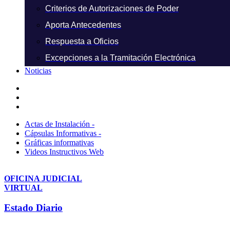
Criterios de Autorizaciones de Poder
Aporta Antecedentes
Respuesta a Oficios
Excepciones a la Tramitación Electrónica
Noticias
Actas de Instalación -
Cápsulas Informativas -
Gráficas informativas
Videos Instructivos Web
OFICINA JUDICIAL
VIRTUAL
Estado Diario