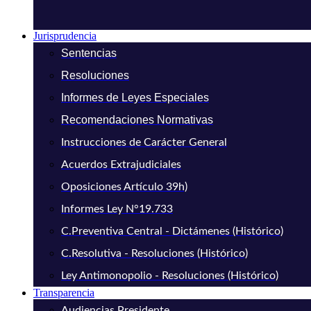
Jurisprudencia
Sentencias
Resoluciones
Informes de Leyes Especiales
Recomendaciones Normativas
Instrucciones de Carácter General
Acuerdos Extrajudiciales
Oposiciones Artículo 39h)
Informes Ley N°19.733
C.Preventiva Central - Dictámenes (Histórico)
C.Resolutiva - Resoluciones (Histórico)
Ley Antimonopolio - Resoluciones (Histórico)
Transparencia
Audiencias Presidente