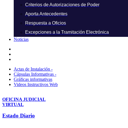
Criterios de Autorizaciones de Poder
Aporta Antecedentes
Respuesta a Oficios
Excepciones a la Tramitación Electrónica
Noticias
Actas de Instalación -
Cápsulas Informativas -
Gráficas informativas
Videos Instructivos Web
OFICINA JUDICIAL
VIRTUAL
Estado Diario