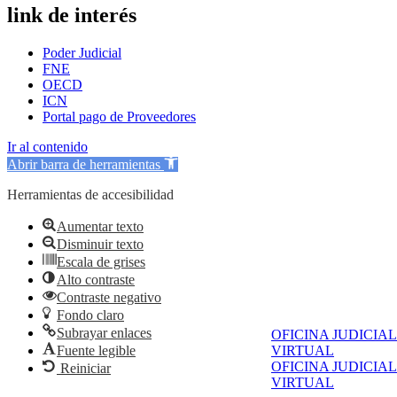
link de interés
Poder Judicial
FNE
OECD
ICN
Portal pago de Proveedores
Ir al contenido
Abrir barra de herramientas
Herramientas de accesibilidad
Aumentar texto
Disminuir texto
Escala de grises
Alto contraste
Contraste negativo
Fondo claro
Subrayar enlaces
OFICINA JUDICIAL
Fuente legible
VIRTUAL
OFICINA JUDICIAL
Reiniciar
VIRTUAL