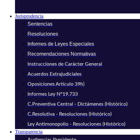
Jurisprudencia
Sentencias
Resoluciones
Informes de Leyes Especiales
Recomendaciones Normativas
Instrucciones de Carácter General
Acuerdos Extrajudiciales
Oposiciones Artículo 39h)
Informes Ley N°19.733
C.Preventiva Central - Dictámenes (Histórico)
C.Resolutiva - Resoluciones (Histórico)
Ley Antimonopolio - Resoluciones (Histórico)
Transparencia
Audiencias Presidente