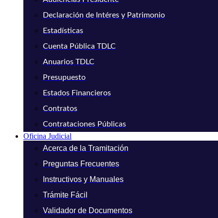
Declaración de Intéres y Patrimonio
Estadísticas
Cuenta Pública TDLC
Anuarios TDLC
Presupuesto
Estados Financieros
Contratos
Contrataciones Públicas
Oficina Judicial
Acerca de la Tramitación
Preguntas Frecuentes
Instructivos y Manuales
Trámite Fácil
Validador de Documentos