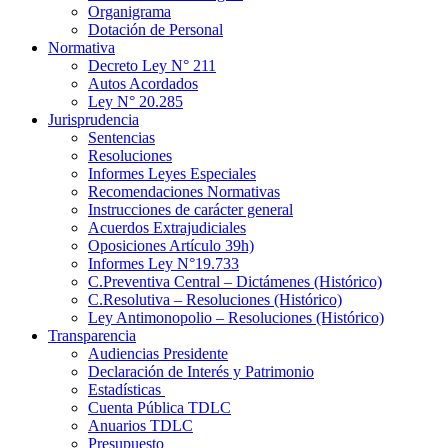
Organigrama
Dotación de Personal
Normativa
Decreto Ley N° 211
Autos Acordados
Ley N° 20.285
Jurisprudencia
Sentencias
Resoluciones
Informes Leyes Especiales
Recomendaciones Normativas
Instrucciones de carácter general
Acuerdos Extrajudiciales
Oposiciones Artículo 39h)
Informes Ley N°19.733
C.Preventiva Central – Dictámenes (Histórico)
C.Resolutiva – Resoluciones (Histórico)
Ley Antimonopolio – Resoluciones (Histórico)
Transparencia
Audiencias Presidente
Declaración de Interés y Patrimonio
Estadísticas
Cuenta Pública TDLC
Anuarios TDLC
Presupuesto