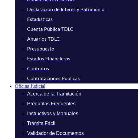
Declaración de Intéres y Patrimonio
Estadísticas
Cuenta Pública TDLC
Anuarios TDLC
Presupuesto
Estados Financieros
Contratos
Contrataciones Públicas
Oficina Judicial
Acerca de la Tramitación
Preguntas Frecuentes
Instructivos y Manuales
Trámite Fácil
Validador de Documentos