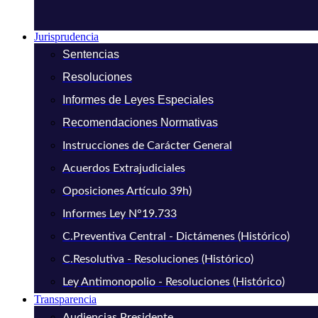
Jurisprudencia
Sentencias
Resoluciones
Informes de Leyes Especiales
Recomendaciones Normativas
Instrucciones de Carácter General
Acuerdos Extrajudiciales
Oposiciones Artículo 39h)
Informes Ley N°19.733
C.Preventiva Central - Dictámenes (Histórico)
C.Resolutiva - Resoluciones (Histórico)
Ley Antimonopolio - Resoluciones (Histórico)
Transparencia
Audiencias Presidente