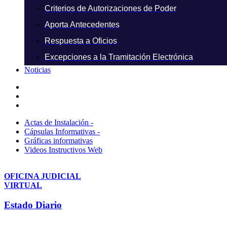
Criterios de Autorizaciones de Poder
Aporta Antecedentes
Respuesta a Oficios
Excepciones a la Tramitación Electrónica
Noticias
Actas de Instalación -
Cápsulas Informativas -
Gráficas informativas
Videos Instructivos Web
OFICINA JUDICIAL
VIRTUAL
Estado Diario