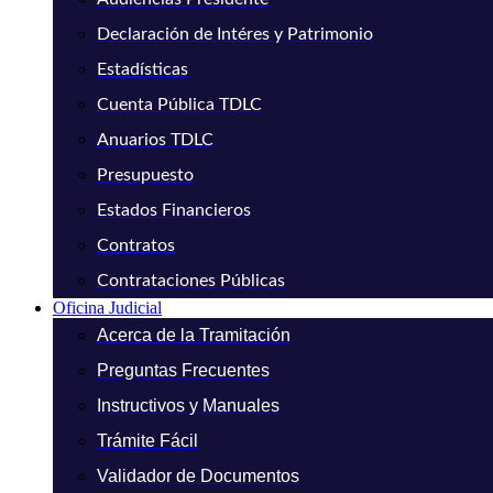
Declaración de Intéres y Patrimonio
Estadísticas
Cuenta Pública TDLC
Anuarios TDLC
Presupuesto
Estados Financieros
Contratos
Contrataciones Públicas
Oficina Judicial
Acerca de la Tramitación
Preguntas Frecuentes
Instructivos y Manuales
Trámite Fácil
Validador de Documentos