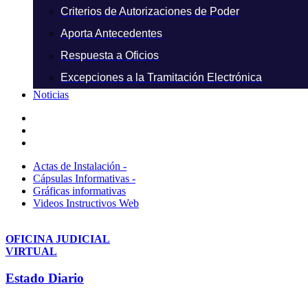
Criterios de Autorizaciones de Poder
Aporta Antecedentes
Respuesta a Oficios
Excepciones a la Tramitación Electrónica
Noticias
Actas de Instalación -
Cápsulas Informativas -
Gráficas informativas
Videos Instructivos Web
OFICINA JUDICIAL
VIRTUAL
Estado Diario