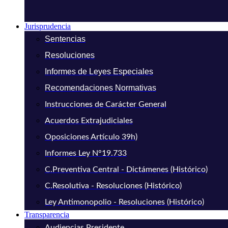
Jurisprudencia
Sentencias
Resoluciones
Informes de Leyes Especiales
Recomendaciones Normativas
Instrucciones de Carácter General
Acuerdos Extrajudiciales
Oposiciones Artículo 39h)
Informes Ley N°19.733
C.Preventiva Central - Dictámenes (Histórico)
C.Resolutiva - Resoluciones (Histórico)
Ley Antimonopolio - Resoluciones (Histórico)
Transparencia
Audiencias Presidente