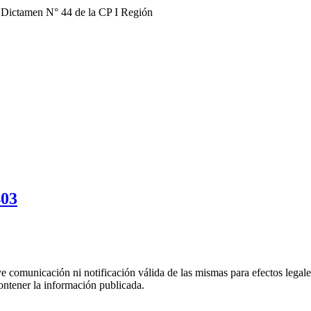
 Dictamen N° 44 de la CP I Región
403
uye comunicación ni notificación válida de las mismas para efectos lega
ontener la información publicada.