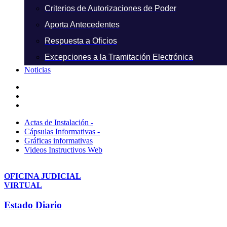
Criterios de Autorizaciones de Poder
Aporta Antecedentes
Respuesta a Oficios
Excepciones a la Tramitación Electrónica
Noticias
Actas de Instalación -
Cápsulas Informativas -
Gráficas informativas
Videos Instructivos Web
OFICINA JUDICIAL
VIRTUAL
Estado Diario