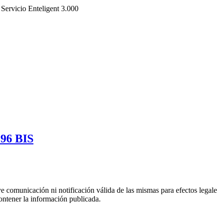
Servicio Enteligent 3.000
396 BIS
uye comunicación ni notificación válida de las mismas para efectos lega
ontener la información publicada.