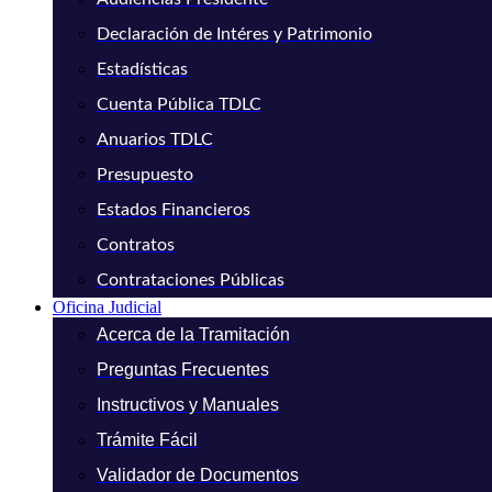
Declaración de Intéres y Patrimonio
Estadísticas
Cuenta Pública TDLC
Anuarios TDLC
Presupuesto
Estados Financieros
Contratos
Contrataciones Públicas
Oficina Judicial
Acerca de la Tramitación
Preguntas Frecuentes
Instructivos y Manuales
Trámite Fácil
Validador de Documentos