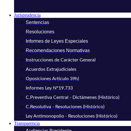
Jurisprudencia
Sentencias
Resoluciones
Informes de Leyes Especiales
Recomendaciones Normativas
Instrucciones de Carácter General
Acuerdos Extrajudiciales
Oposiciones Artículo 39h)
Informes Ley N°19.733
C.Preventiva Central - Dictámenes (Histórico)
C.Resolutiva - Resoluciones (Histórico)
Ley Antimonopolio - Resoluciones (Histórico)
Transparencia
Audiencias Presidente