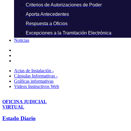
Criterios de Autorizaciones de Poder
Aporta Antecedentes
Respuesta a Oficios
Excepciones a la Tramitación Electrónica
Noticias
Actas de Instalación -
Cápsulas Informativas -
Gráficas informativas
Videos Instructivos Web
OFICINA JUDICIAL
VIRTUAL
Estado Diario