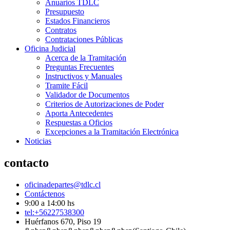
Anuarios TDLC
Presupuesto
Estados Financieros
Contratos
Contrataciones Públicas
Oficina Judicial
Acerca de la Tramitación
Preguntas Frecuentes
Instructivos y Manuales
Tramite Fácil
Validador de Documentos
Criterios de Autorizaciones de Poder
Aporta Antecedentes
Respuestas a Oficios
Excepciones a la Tramitación Electrónica
Noticias
contacto
oficinadepartes@tdlc.cl
Contáctenos
9:00 a 14:00 hs
tel:+56227538300
Huérfanos 670, Piso 19