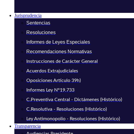
Jurisprudencia
Sentencias
Resoluciones
Informes de Leyes Especiales
Recomendaciones Normativas
Instrucciones de Carácter General
Acuerdos Extrajudiciales
Oposiciones Artículo 39h)
Informes Ley N°19.733
C.Preventiva Central - Dictámenes (Histórico)
C.Resolutiva - Resoluciones (Histórico)
Ley Antimonopolio - Resoluciones (Histórico)
Transparencia
Audiencias Presidente