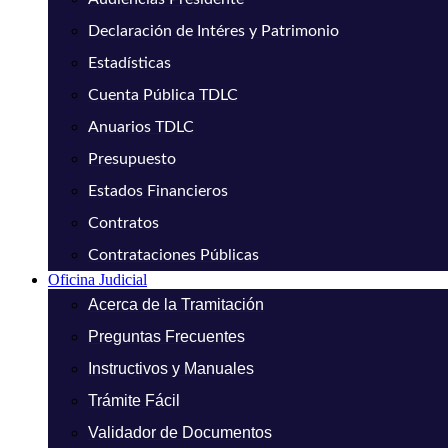
Declaración de Intéres y Patrimonio
Estadísticas
Cuenta Pública TDLC
Anuarios TDLC
Presupuesto
Estados Financieros
Contratos
Contrataciones Públicas
Oficina Judicial
Acerca de la Tramitación
Preguntas Frecuentes
Instructivos y Manuales
Trámite Fácil
Validador de Documentos