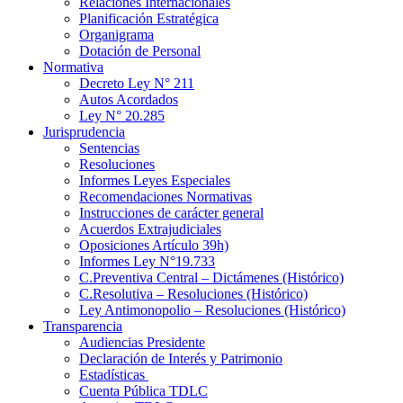
Relaciones Internacionales
Planificación Estratégica
Organigrama
Dotación de Personal
Normativa
Decreto Ley N° 211
Autos Acordados
Ley N° 20.285
Jurisprudencia
Sentencias
Resoluciones
Informes Leyes Especiales
Recomendaciones Normativas
Instrucciones de carácter general
Acuerdos Extrajudiciales
Oposiciones Artículo 39h)
Informes Ley N°19.733
C.Preventiva Central – Dictámenes (Histórico)
C.Resolutiva – Resoluciones (Histórico)
Ley Antimonopolio – Resoluciones (Histórico)
Transparencia
Audiencias Presidente
Declaración de Interés y Patrimonio
Estadísticas
Cuenta Pública TDLC