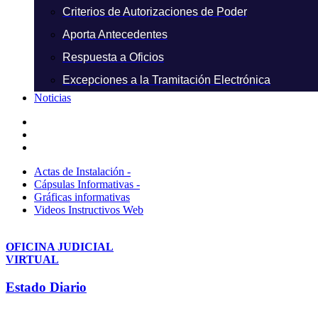
Criterios de Autorizaciones de Poder
Aporta Antecedentes
Respuesta a Oficios
Excepciones a la Tramitación Electrónica
Noticias
Actas de Instalación -
Cápsulas Informativas -
Gráficas informativas
Videos Instructivos Web
OFICINA JUDICIAL
VIRTUAL
Estado Diario