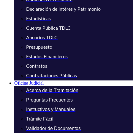
Declaración de Intéres y Patrimonio
Estadísticas
Cuenta Pública TDLC
Anuarios TDLC
Presupuesto
Estados Financieros
Contratos
Contrataciones Públicas
Oficina Judicial
Acerca de la Tramitación
Preguntas Frecuentes
Instructivos y Manuales
Trámite Fácil
Validador de Documentos