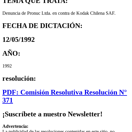
TEMA QUE TRATA:
Denuncia de Pronuc Ltda. en contra de Kodak Chilena SAF.
FECHA DE DICTACIÓN:
12/05/1992
AÑO:
1992
resolución:
PDF: Comisión Resolutiva Resolución N°
371
¡Suscríbete a nuestro Newsletter!
Advertencia:
La publicidad de las resoluciones contenidas en este sitio, no