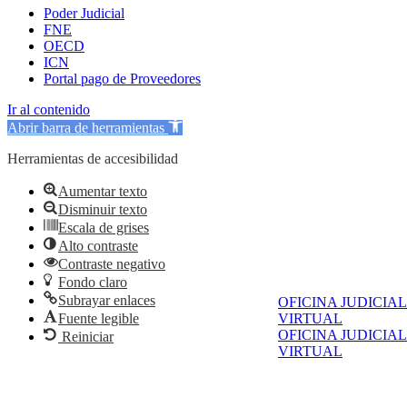
Poder Judicial
FNE
OECD
ICN
Portal pago de Proveedores
Ir al contenido
Abrir barra de herramientas
Herramientas de accesibilidad
Aumentar texto
Disminuir texto
Escala de grises
Alto contraste
Contraste negativo
Fondo claro
Subrayar enlaces
OFICINA JUDICIAL
Fuente legible
VIRTUAL
OFICINA JUDICIAL
Reiniciar
VIRTUAL