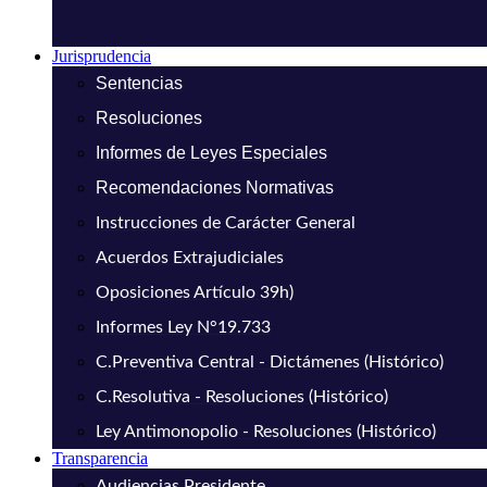
Jurisprudencia
Sentencias
Resoluciones
Informes de Leyes Especiales
Recomendaciones Normativas
Instrucciones de Carácter General
Acuerdos Extrajudiciales
Oposiciones Artículo 39h)
Informes Ley N°19.733
C.Preventiva Central - Dictámenes (Histórico)
C.Resolutiva - Resoluciones (Histórico)
Ley Antimonopolio - Resoluciones (Histórico)
Transparencia
Audiencias Presidente