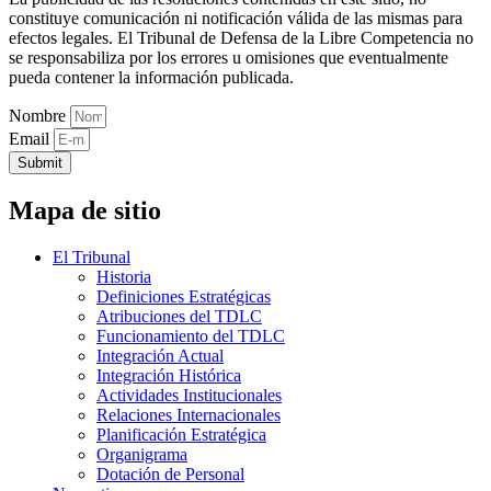
constituye comunicación ni notificación válida de las mismas para
efectos legales. El Tribunal de Defensa de la Libre Competencia no
se responsabiliza por los errores u omisiones que eventualmente
pueda contener la información publicada.
Nombre
Email
Submit
Mapa de sitio
El Tribunal
Historia
Definiciones Estratégicas
Atribuciones del TDLC
Funcionamiento del TDLC
Integración Actual
Integración Histórica
Actividades Institucionales
Relaciones Internacionales
Planificación Estratégica
Organigrama
Dotación de Personal