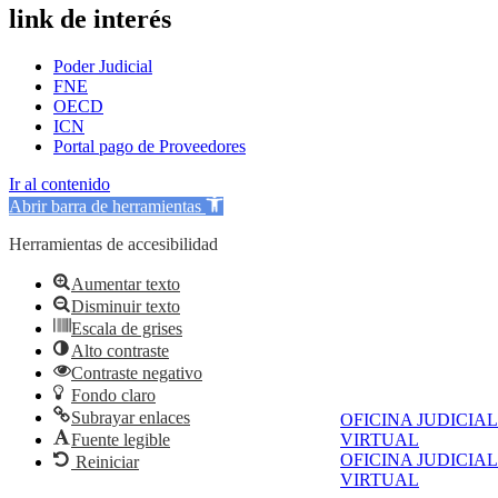
link de interés
Poder Judicial
FNE
OECD
ICN
Portal pago de Proveedores
Ir al contenido
Abrir barra de herramientas
Herramientas de accesibilidad
Aumentar texto
Disminuir texto
Escala de grises
Alto contraste
Contraste negativo
Fondo claro
Subrayar enlaces
OFICINA JUDICIAL
Fuente legible
VIRTUAL
OFICINA JUDICIAL
Reiniciar
VIRTUAL