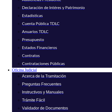
Declaración de Intéres y Patrimonio
Estadísticas
Cuenta Pública TDLC
Anuarios TDLC
Presupuesto
Estados Financieros
Contratos
Contrataciones Públicas
Oficina Judicial
Acerca de la Tramitación
Preguntas Frecuentes
Instructivos y Manuales
Trámite Fácil
Validador de Documentos