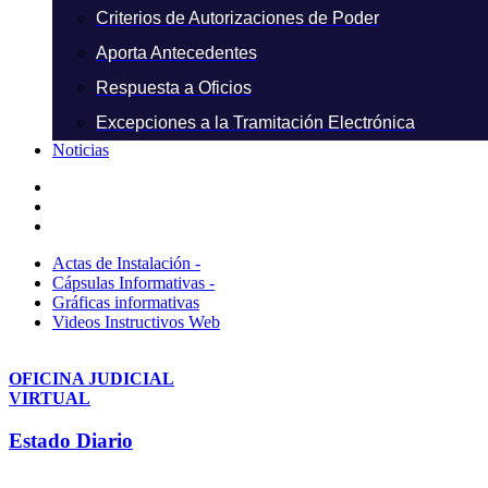
Criterios de Autorizaciones de Poder
Aporta Antecedentes
Respuesta a Oficios
Excepciones a la Tramitación Electrónica
Noticias
Actas de Instalación -
Cápsulas Informativas -
Gráficas informativas
Videos Instructivos Web
OFICINA JUDICIAL
VIRTUAL
Estado Diario