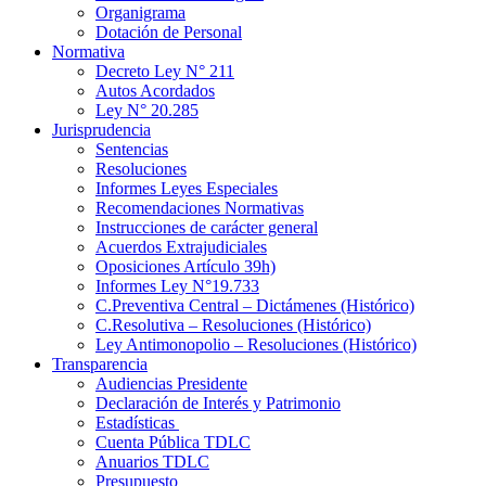
Organigrama
Dotación de Personal
Normativa
Decreto Ley N° 211
Autos Acordados
Ley N° 20.285
Jurisprudencia
Sentencias
Resoluciones
Informes Leyes Especiales
Recomendaciones Normativas
Instrucciones de carácter general
Acuerdos Extrajudiciales
Oposiciones Artículo 39h)
Informes Ley N°19.733
C.Preventiva Central – Dictámenes (Histórico)
C.Resolutiva – Resoluciones (Histórico)
Ley Antimonopolio – Resoluciones (Histórico)
Transparencia
Audiencias Presidente
Declaración de Interés y Patrimonio
Estadísticas
Cuenta Pública TDLC
Anuarios TDLC
Presupuesto