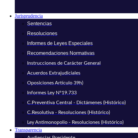
Jurisprudencia
Sentencias
Resoluciones
Informes de Leyes Especiales
Recomendaciones Normativas
Instrucciones de Carácter General
Acuerdos Extrajudiciales
Oposiciones Artículo 39h)
Informes Ley N°19.733
C.Preventiva Central - Dictámenes (Histórico)
C.Resolutiva - Resoluciones (Histórico)
Ley Antimonopolio - Resoluciones (Histórico)
Transparencia
Audiencias Presidente