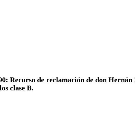
90: Recurso de reclamación de don Hernán
os clase B.