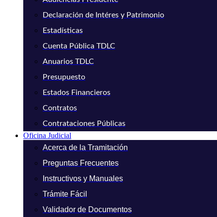
Declaración de Intéres y Patrimonio
Estadísticas
Cuenta Pública TDLC
Anuarios TDLC
Presupuesto
Estados Financieros
Contratos
Contrataciones Públicas
Oficina Judicial
Acerca de la Tramitación
Preguntas Frecuentes
Instructivos y Manuales
Trámite Fácil
Validador de Documentos