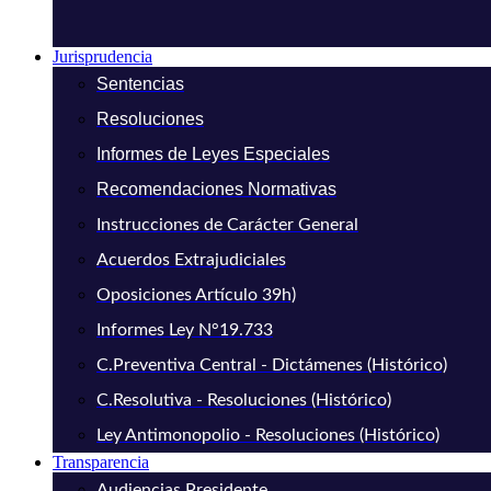
Jurisprudencia
Sentencias
Resoluciones
Informes de Leyes Especiales
Recomendaciones Normativas
Instrucciones de Carácter General
Acuerdos Extrajudiciales
Oposiciones Artículo 39h)
Informes Ley N°19.733
C.Preventiva Central - Dictámenes (Histórico)
C.Resolutiva - Resoluciones (Histórico)
Ley Antimonopolio - Resoluciones (Histórico)
Transparencia
Audiencias Presidente