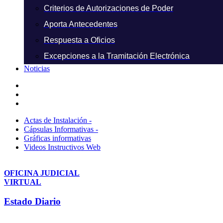
Criterios de Autorizaciones de Poder
Aporta Antecedentes
Respuesta a Oficios
Excepciones a la Tramitación Electrónica
Noticias
Actas de Instalación -
Cápsulas Informativas -
Gráficas informativas
Videos Instructivos Web
OFICINA JUDICIAL
VIRTUAL
Estado Diario