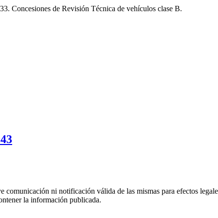
3. Concesiones de Revisión Técnica de vehículos clase B.
343
uye comunicación ni notificación válida de las mismas para efectos lega
ontener la información publicada.