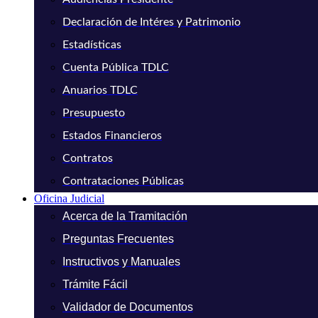
Declaración de Intéres y Patrimonio
Estadísticas
Cuenta Pública TDLC
Anuarios TDLC
Presupuesto
Estados Financieros
Contratos
Contrataciones Públicas
Oficina Judicial
Acerca de la Tramitación
Preguntas Frecuentes
Instructivos y Manuales
Trámite Fácil
Validador de Documentos