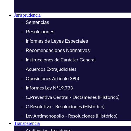
Jurisprudencia
Sentencias
Resoluciones
Informes de Leyes Especiales
Recomendaciones Normativas
Instrucciones de Carácter General
Acuerdos Extrajudiciales
Oposiciones Artículo 39h)
Informes Ley N°19.733
C.Preventiva Central - Dictámenes (Histórico)
C.Resolutiva - Resoluciones (Histórico)
Ley Antimonopolio - Resoluciones (Histórico)
Transparencia
Audiencias Presidente