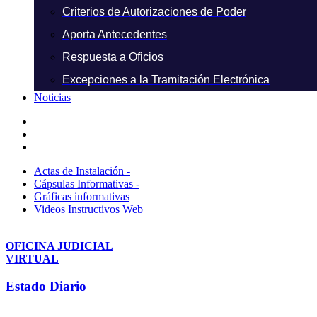
Criterios de Autorizaciones de Poder
Aporta Antecedentes
Respuesta a Oficios
Excepciones a la Tramitación Electrónica
Noticias
Actas de Instalación -
Cápsulas Informativas -
Gráficas informativas
Videos Instructivos Web
OFICINA JUDICIAL
VIRTUAL
Estado Diario