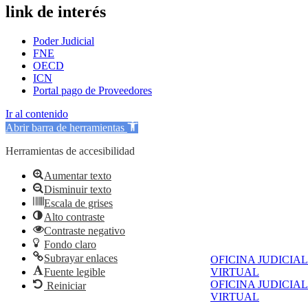
link de interés
Poder Judicial
FNE
OECD
ICN
Portal pago de Proveedores
Ir al contenido
Abrir barra de herramientas
Herramientas de accesibilidad
Aumentar texto
Disminuir texto
Escala de grises
Alto contraste
Contraste negativo
Fondo claro
Subrayar enlaces
OFICINA JUDICIAL
Fuente legible
VIRTUAL
OFICINA JUDICIAL
Reiniciar
VIRTUAL