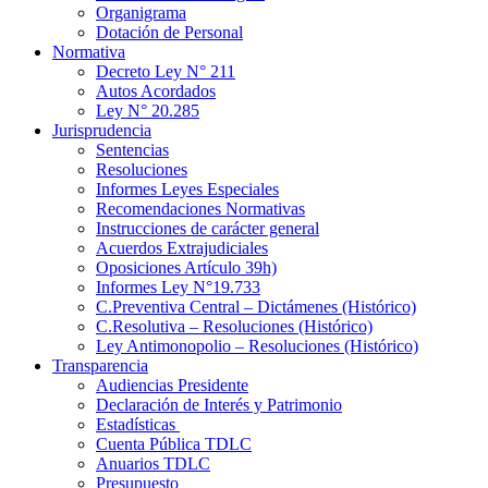
Organigrama
Dotación de Personal
Normativa
Decreto Ley N° 211
Autos Acordados
Ley N° 20.285
Jurisprudencia
Sentencias
Resoluciones
Informes Leyes Especiales
Recomendaciones Normativas
Instrucciones de carácter general
Acuerdos Extrajudiciales
Oposiciones Artículo 39h)
Informes Ley N°19.733
C.Preventiva Central – Dictámenes (Histórico)
C.Resolutiva – Resoluciones (Histórico)
Ley Antimonopolio – Resoluciones (Histórico)
Transparencia
Audiencias Presidente
Declaración de Interés y Patrimonio
Estadísticas
Cuenta Pública TDLC
Anuarios TDLC
Presupuesto