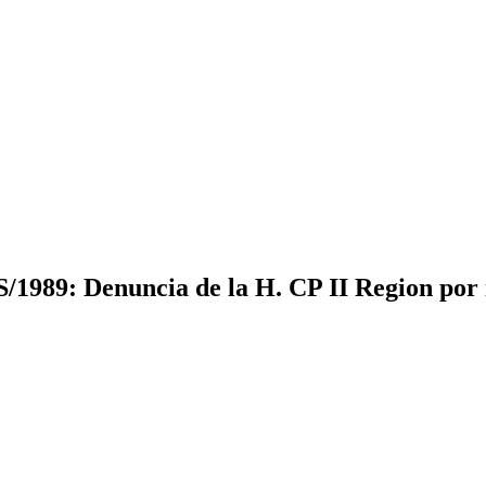
/1989: Denuncia de la H. CP II Region por i