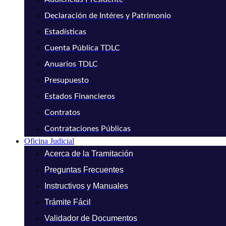
Declaración de Intéres y Patrimonio
Estadísticas
Cuenta Pública TDLC
Anuarios TDLC
Presupuesto
Estados Financieros
Contratos
Contrataciones Públicas
Oficina Judicial
Acerca de la Tramitación
Preguntas Frecuentes
Instructivos y Manuales
Trámite Fácil
Validador de Documentos