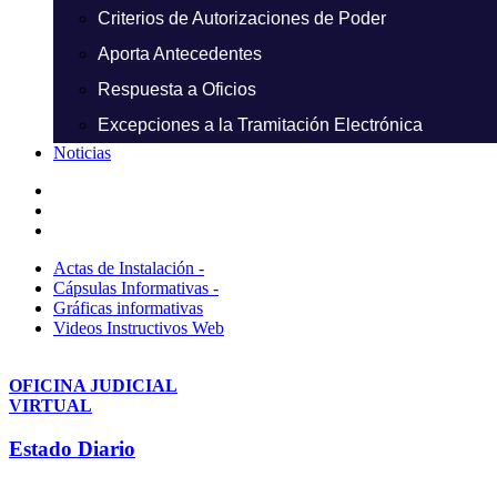
Criterios de Autorizaciones de Poder
Aporta Antecedentes
Respuesta a Oficios
Excepciones a la Tramitación Electrónica
Noticias
Actas de Instalación -
Cápsulas Informativas -
Gráficas informativas
Videos Instructivos Web
OFICINA JUDICIAL
VIRTUAL
Estado Diario