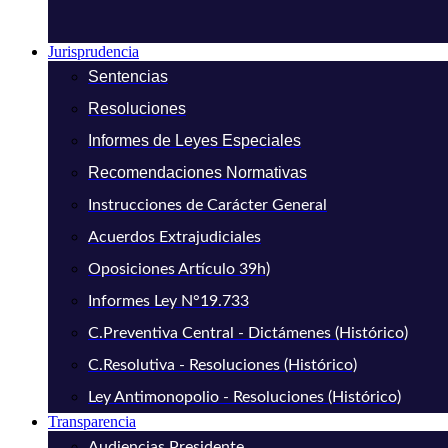
Jurisprudencia
Sentencias
Resoluciones
Informes de Leyes Especiales
Recomendaciones Normativas
Instrucciones de Carácter General
Acuerdos Extrajudiciales
Oposiciones Artículo 39h)
Informes Ley N°19.733
C.Preventiva Central - Dictámenes (Histórico)
C.Resolutiva - Resoluciones (Histórico)
Ley Antimonopolio - Resoluciones (Histórico)
Transparencia
Audiencias Presidente