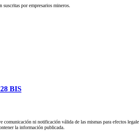
n suscritas por empresarios mineros.
328 BIS
uye comunicación ni notificación válida de las mismas para efectos lega
ontener la información publicada.