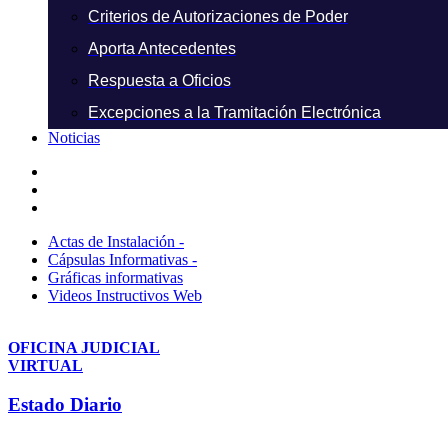
Criterios de Autorizaciones de Poder
Aporta Antecedentes
Respuesta a Oficios
Excepciones a la Tramitación Electrónica
Noticias
Actas de Instalación -
Cápsulas Informativas -
Gráficas informativas
Videos Instructivos Web
OFICINA JUDICIAL
VIRTUAL
Estado Diario