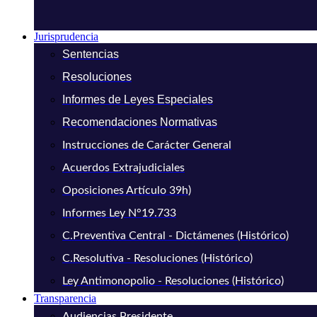
Jurisprudencia
Sentencias
Resoluciones
Informes de Leyes Especiales
Recomendaciones Normativas
Instrucciones de Carácter General
Acuerdos Extrajudiciales
Oposiciones Artículo 39h)
Informes Ley N°19.733
C.Preventiva Central - Dictámenes (Histórico)
C.Resolutiva - Resoluciones (Histórico)
Ley Antimonopolio - Resoluciones (Histórico)
Transparencia
Audiencias Presidente