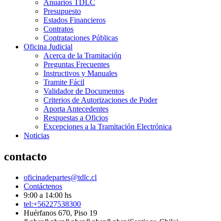
Anuarios TDLC
Presupuesto
Estados Financieros
Contratos
Contrataciones Públicas
Oficina Judicial
Acerca de la Tramitación
Preguntas Frecuentes
Instructivos y Manuales
Tramite Fácil
Validador de Documentos
Criterios de Autorizaciones de Poder
Aporta Antecedentes
Respuestas a Oficios
Excepciones a la Tramitación Electrónica
Noticias
contacto
oficinadepartes@tdlc.cl
Contáctenos
9:00 a 14:00 hs
tel:+56227538300
Huérfanos 670, Piso 19