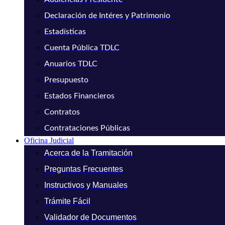
Declaración de Intéres y Patrimonio
Estadísticas
Cuenta Pública TDLC
Anuarios TDLC
Presupuesto
Estados Financieros
Contratos
Contrataciones Públicas
Oficina Judicial
Acerca de la Tramitación
Preguntas Frecuentes
Instructivos y Manuales
Trámite Fácil
Validador de Documentos