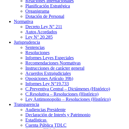
Relaciones Internacionales
Planificación Estratégica
Organigrama
Dotación de Personal
Normativa
Decreto Ley N° 211
Autos Acordados
Ley N° 20.285
Jurisprudencia
Sentencias
Resoluciones
Informes Leyes Especiales
Recomendaciones Normativas
Instrucciones de carácter general
Acuerdos Extrajudiciales
Oposiciones Artículo 39h)
Informes Ley N°19.733
C.Preventiva Central – Dictámenes (Histórico)
C.Resolutiva – Resoluciones (Histórico)
Ley Antimonopolio – Resoluciones (Histórico)
Transparencia
Audiencias Presidente
Declaración de Interés y Patrimonio
Estadísticas
Cuenta Pública TDLC