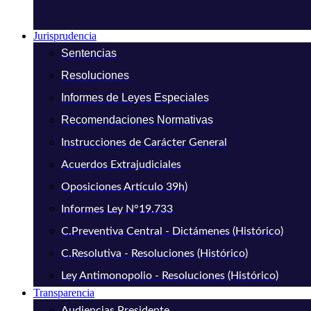
Jurisprudencia
Sentencias
Resoluciones
Informes de Leyes Especiales
Recomendaciones Normativas
Instrucciones de Carácter General
Acuerdos Extrajudiciales
Oposiciones Artículo 39h)
Informes Ley N°19.733
C.Preventiva Central - Dictámenes (Histórico)
C.Resolutiva - Resoluciones (Histórico)
Ley Antimonopolio - Resoluciones (Histórico)
Transparencia
Audiencias Presidente