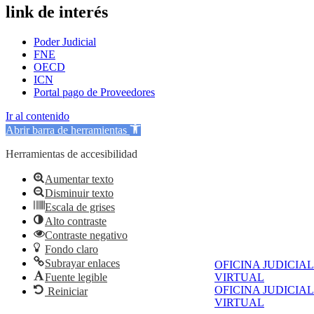
link de interés
Poder Judicial
FNE
OECD
ICN
Portal pago de Proveedores
Ir al contenido
Abrir barra de herramientas
Herramientas de accesibilidad
Aumentar texto
Disminuir texto
Escala de grises
Alto contraste
Contraste negativo
Fondo claro
Subrayar enlaces
OFICINA JUDICIAL
Fuente legible
VIRTUAL
OFICINA JUDICIAL
Reiniciar
VIRTUAL