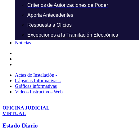
Criterios de Autorizaciones de Poder
Aporta Antecedentes
Respuesta a Oficios
Excepciones a la Tramitación Electrónica
Noticias
Actas de Instalación -
Cápsulas Informativas -
Gráficas informativas
Videos Instructivos Web
OFICINA JUDICIAL
VIRTUAL
Estado Diario