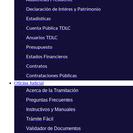
Declaración de Intéres y Patrimonio
Estadísticas
Cuenta Pública TDLC
Anuarios TDLC
Presupuesto
Estados Financieros
Contratos
Contrataciones Públicas
Oficina Judicial
Acerca de la Tramitación
Preguntas Frecuentes
Instructivos y Manuales
Trámite Fácil
Validador de Documentos