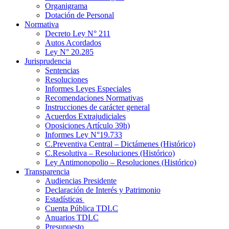
Organigrama
Dotación de Personal
Normativa
Decreto Ley N° 211
Autos Acordados
Ley N° 20.285
Jurisprudencia
Sentencias
Resoluciones
Informes Leyes Especiales
Recomendaciones Normativas
Instrucciones de carácter general
Acuerdos Extrajudiciales
Oposiciones Artículo 39h)
Informes Ley N°19.733
C.Preventiva Central – Dictámenes (Histórico)
C.Resolutiva – Resoluciones (Histórico)
Ley Antimonopolio – Resoluciones (Histórico)
Transparencia
Audiencias Presidente
Declaración de Interés y Patrimonio
Estadísticas
Cuenta Pública TDLC
Anuarios TDLC
Presupuesto