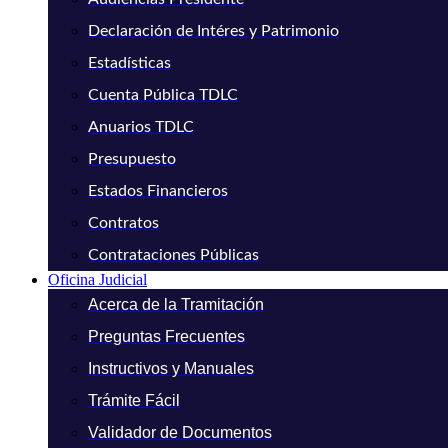
Declaración de Intéres y Patrimonio
Estadísticas
Cuenta Pública TDLC
Anuarios TDLC
Presupuesto
Estados Financieros
Contratos
Contrataciones Públicas
Oficina Judicial
Acerca de la Tramitación
Preguntas Frecuentes
Instructivos y Manuales
Trámite Fácil
Validador de Documentos