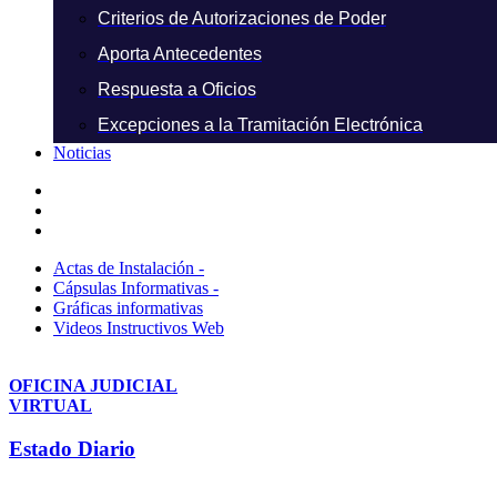
Criterios de Autorizaciones de Poder
Aporta Antecedentes
Respuesta a Oficios
Excepciones a la Tramitación Electrónica
Noticias
Actas de Instalación -
Cápsulas Informativas -
Gráficas informativas
Videos Instructivos Web
OFICINA JUDICIAL
VIRTUAL
Estado Diario