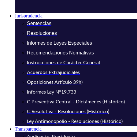
Jurisprudencia
Sentencias
Resoluciones
Informes de Leyes Especiales
Recomendaciones Normativas
Instrucciones de Carácter General
Acuerdos Extrajudiciales
Oposiciones Artículo 39h)
Informes Ley N°19.733
C.Preventiva Central - Dictámenes (Histórico)
C.Resolutiva - Resoluciones (Histórico)
Ley Antimonopolio - Resoluciones (Histórico)
Transparencia
Audiencias Presidente