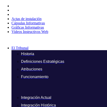
Ir
al
contenido
Actas de instalación
Cápsulas Informativas
Gráficas Informativas
Videos Instructivos Web
El Tribunal
Historia
Definiciones Estratégicas
Atribuciones
Funcionamiento
Integración Actual
Integración Histórica