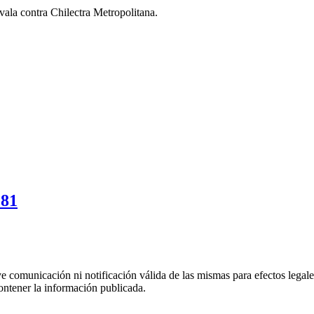
ala contra Chilectra Metropolitana.
281
uye comunicación ni notificación válida de las mismas para efectos lega
ontener la información publicada.