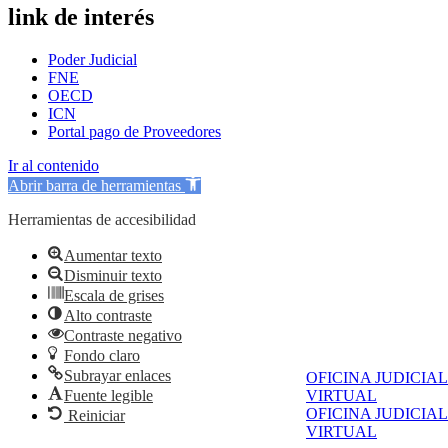
link de interés
Poder Judicial
FNE
OECD
ICN
Portal pago de Proveedores
Ir al contenido
Abrir barra de herramientas
Herramientas de accesibilidad
Aumentar texto
Disminuir texto
Escala de grises
Alto contraste
Contraste negativo
Fondo claro
Subrayar enlaces
OFICINA JUDICIAL
Fuente legible
VIRTUAL
OFICINA JUDICIAL
Reiniciar
VIRTUAL