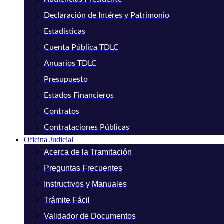
Declaración de Intéres y Patrimonio
Estadísticas
Cuenta Pública TDLC
Anuarios TDLC
Presupuesto
Estados Financieros
Contratos
Contrataciones Públicas
Oficina Judicial
Acerca de la Tramitación
Preguntas Frecuentes
Instructivos y Manuales
Trámite Fácil
Validador de Documentos