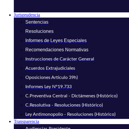
Jurisprudencia
Sentencias
Resoluciones
Informes de Leyes Especiales
Recomendaciones Normativas
Instrucciones de Carácter General
Acuerdos Extrajudiciales
Oposiciones Artículo 39h)
Informes Ley N°19.733
C.Preventiva Central - Dictámenes (Histórico)
C.Resolutiva - Resoluciones (Histórico)
Ley Antimonopolio - Resoluciones (Histórico)
Transparencia
Audiencias Presidente