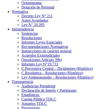
Organigrama
Dotación de Personal
Normativa
Decreto Ley N° 211
Autos Acordados
Ley N° 20.285
Jurisprudencia
Sentencias
Resoluciones
Informes Leyes Especiales
Recomendaciones Normativas
Instrucciones de carácter general
Acuerdos Extrajudiciales
Oposiciones Artículo 39h)
Informes Ley N°19.733
C.Preventiva Central – Dictámenes (Histórico)
C.Resolutiva – Resoluciones (Histórico)
Ley Antimonopolio – Resoluciones (Histórico)
Transparencia
Audiencias Presidente
Declaración de Interés y Patrimonio
Estadísticas
Cuenta Pública TDLC
Anuarios TDLC
Presupuesto