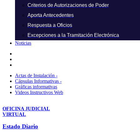
Criterios de Autorizaciones de Poder
Aporta Antecedentes
Respuesta a Oficios
Excepciones a la Tramitación Electrónica
Noticias
Actas de Instalación -
Cápsulas Informativas -
Gráficas informativas
Videos Instructivos Web
OFICINA JUDICIAL
VIRTUAL
Estado Diario