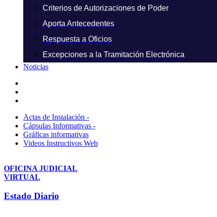
Criterios de Autorizaciones de Poder
Aporta Antecedentes
Respuesta a Oficios
Excepciones a la Tramitación Electrónica
Noticias
Actas de Instalación -
Cápsulas Informativas -
Gráficas informativas
Videos Instructivos Web
OFICINA JUDICIAL
VIRTUAL
Estado Diario