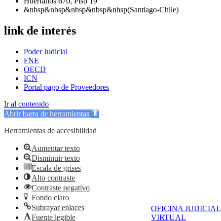
Huérfanos 670, Piso 19
&nbsp&nbsp&nbsp&nbsp&nbsp(Santiago-Chile)
link de interés
Poder Judicial
FNE
OECD
ICN
Portal pago de Proveedores
Ir al contenido
Abrir barra de herramientas
Herramientas de accesibilidad
Aumentar texto
Disminuir texto
Escala de grises
Alto contraste
Contraste negativo
Fondo claro
Subrayar enlaces
OFICINA JUDICIAL
Fuente legible
VIRTUAL