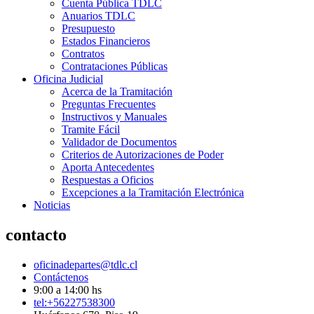
Cuenta Pública TDLC
Anuarios TDLC
Presupuesto
Estados Financieros
Contratos
Contrataciones Públicas
Oficina Judicial
Acerca de la Tramitación
Preguntas Frecuentes
Instructivos y Manuales
Tramite Fácil
Validador de Documentos
Criterios de Autorizaciones de Poder
Aporta Antecedentes
Respuestas a Oficios
Excepciones a la Tramitación Electrónica
Noticias
contacto
oficinadepartes@tdlc.cl
Contáctenos
9:00 a 14:00 hs
tel:+56227538300