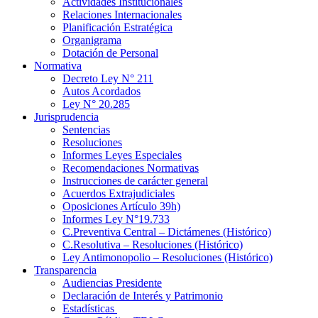
Actividades Institucionales
Relaciones Internacionales
Planificación Estratégica
Organigrama
Dotación de Personal
Normativa
Decreto Ley N° 211
Autos Acordados
Ley N° 20.285
Jurisprudencia
Sentencias
Resoluciones
Informes Leyes Especiales
Recomendaciones Normativas
Instrucciones de carácter general
Acuerdos Extrajudiciales
Oposiciones Artículo 39h)
Informes Ley N°19.733
C.Preventiva Central – Dictámenes (Histórico)
C.Resolutiva – Resoluciones (Histórico)
Ley Antimonopolio – Resoluciones (Histórico)
Transparencia
Audiencias Presidente
Declaración de Interés y Patrimonio
Estadísticas