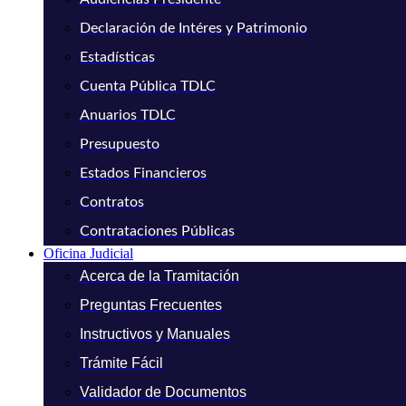
Declaración de Intéres y Patrimonio
Estadísticas
Cuenta Pública TDLC
Anuarios TDLC
Presupuesto
Estados Financieros
Contratos
Contrataciones Públicas
Oficina Judicial
Acerca de la Tramitación
Preguntas Frecuentes
Instructivos y Manuales
Trámite Fácil
Validador de Documentos