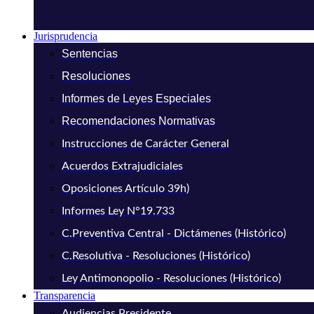
Jurisprudencia
Sentencias
Resoluciones
Informes de Leyes Especiales
Recomendaciones Normativas
Instrucciones de Carácter General
Acuerdos Extrajudiciales
Oposiciones Artículo 39h)
Informes Ley N°19.733
C.Preventiva Central - Dictámenes (Histórico)
C.Resolutiva - Resoluciones (Histórico)
Ley Antimonopolio - Resoluciones (Histórico)
Transparencia
Audiencias Presidente