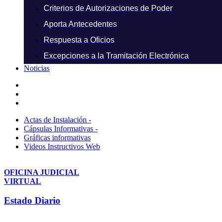
Criterios de Autorizaciones de Poder
Aporta Antecedentes
Respuesta a Oficios
Excepciones a la Tramitación Electrónica
Noticias
Actas de Instalación -
Cápsulas Informativas -
Gráficas informativas
Videos Instructivos Web
OFICINA JUDICIAL
VIRTUAL
Estado Diario