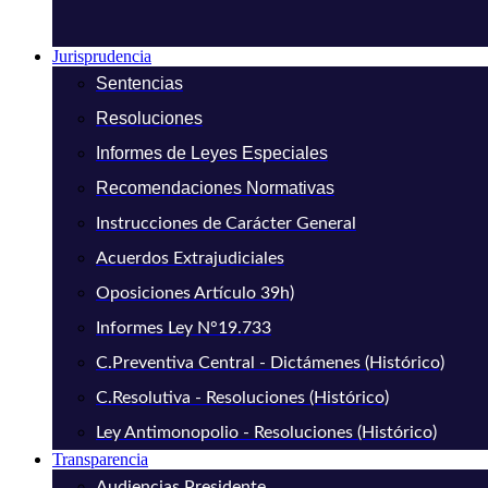
Jurisprudencia
Sentencias
Resoluciones
Informes de Leyes Especiales
Recomendaciones Normativas
Instrucciones de Carácter General
Acuerdos Extrajudiciales
Oposiciones Artículo 39h)
Informes Ley N°19.733
C.Preventiva Central - Dictámenes (Histórico)
C.Resolutiva - Resoluciones (Histórico)
Ley Antimonopolio - Resoluciones (Histórico)
Transparencia
Audiencias Presidente