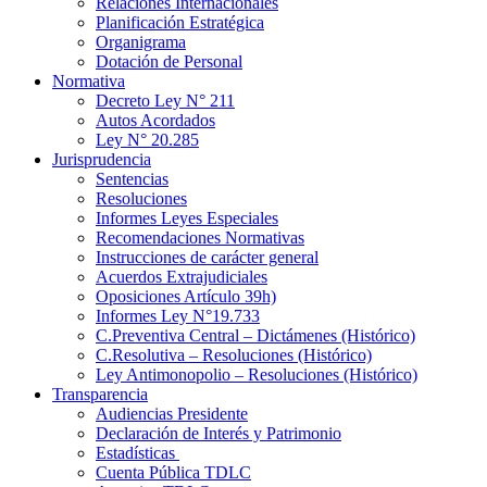
Relaciones Internacionales
Planificación Estratégica
Organigrama
Dotación de Personal
Normativa
Decreto Ley N° 211
Autos Acordados
Ley N° 20.285
Jurisprudencia
Sentencias
Resoluciones
Informes Leyes Especiales
Recomendaciones Normativas
Instrucciones de carácter general
Acuerdos Extrajudiciales
Oposiciones Artículo 39h)
Informes Ley N°19.733
C.Preventiva Central – Dictámenes (Histórico)
C.Resolutiva – Resoluciones (Histórico)
Ley Antimonopolio – Resoluciones (Histórico)
Transparencia
Audiencias Presidente
Declaración de Interés y Patrimonio
Estadísticas
Cuenta Pública TDLC