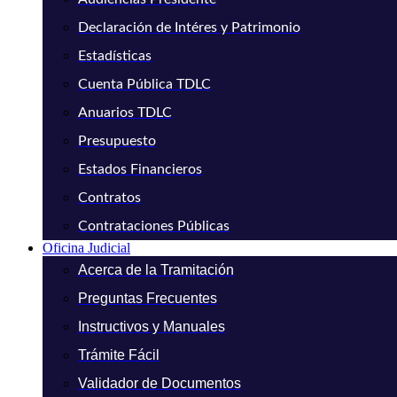
Declaración de Intéres y Patrimonio
Estadísticas
Cuenta Pública TDLC
Anuarios TDLC
Presupuesto
Estados Financieros
Contratos
Contrataciones Públicas
Oficina Judicial
Acerca de la Tramitación
Preguntas Frecuentes
Instructivos y Manuales
Trámite Fácil
Validador de Documentos