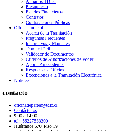
Anuarios TDLC
Presupuesto
Estados Financieros
Contratos
Contrataciones Públicas
Oficina Judicial
Acerca de la Tramitación
Preguntas Frecuentes
Instructivos y Manuales
Tramite Fácil
Validador de Documentos
Criterios de Autorizaciones de Poder
Aporta Antecedentes
Respuestas a Oficios
Excepciones a la Tramitación Electrónica
Noticias
contacto
oficinadepartes@tdlc.cl
Contáctenos
9:00 a 14:00 hs
tel:+56227538300
Huérfanos 670, Piso 19