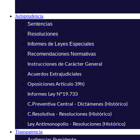
Jurisprudencia
Sentencias
Resoluciones
Informes de Leyes Especiales
Recomendaciones Normativas
Instrucciones de Carácter General
Acuerdos Extrajudiciales
Oposiciones Artículo 39h)
Informes Ley N°19.733
C.Preventiva Central - Dictámenes (Histórico)
C.Resolutiva - Resoluciones (Histórico)
Ley Antimonopolio - Resoluciones (Histórico)
Transparencia
Audiencias Presidente