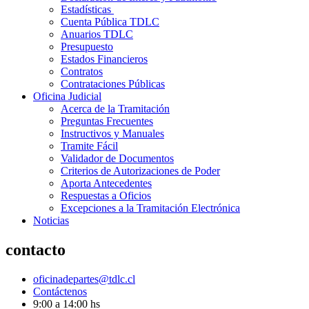
Estadísticas
Cuenta Pública TDLC
Anuarios TDLC
Presupuesto
Estados Financieros
Contratos
Contrataciones Públicas
Oficina Judicial
Acerca de la Tramitación
Preguntas Frecuentes
Instructivos y Manuales
Tramite Fácil
Validador de Documentos
Criterios de Autorizaciones de Poder
Aporta Antecedentes
Respuestas a Oficios
Excepciones a la Tramitación Electrónica
Noticias
contacto
oficinadepartes@tdlc.cl
Contáctenos
9:00 a 14:00 hs