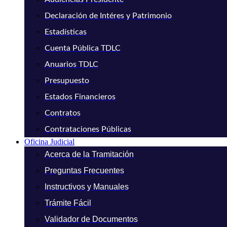
Declaración de Intéres y Patrimonio
Estadísticas
Cuenta Pública TDLC
Anuarios TDLC
Presupuesto
Estados Financieros
Contratos
Contrataciones Públicas
Oficina Judicial
Acerca de la Tramitación
Preguntas Frecuentes
Instructivos y Manuales
Trámite Fácil
Validador de Documentos