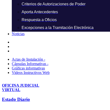
Criterios de Autorizaciones de Poder
Aporta Antecedentes
Respuesta a Oficios
Excepciones a la Tramitación Electrónica
Noticias
Actas de Instalación -
Cápsulas Informativas -
Gráficas informativas
Videos Instructivos Web
OFICINA JUDICIAL
VIRTUAL
Estado Diario