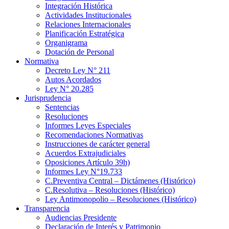
Integración Histórica
Actividades Institucionales
Relaciones Internacionales
Planificación Estratégica
Organigrama
Dotación de Personal
Normativa
Decreto Ley N° 211
Autos Acordados
Ley N° 20.285
Jurisprudencia
Sentencias
Resoluciones
Informes Leyes Especiales
Recomendaciones Normativas
Instrucciones de carácter general
Acuerdos Extrajudiciales
Oposiciones Artículo 39h)
Informes Ley N°19.733
C.Preventiva Central – Dictámenes (Histórico)
C.Resolutiva – Resoluciones (Histórico)
Ley Antimonopolio – Resoluciones (Histórico)
Transparencia
Audiencias Presidente
Declaración de Interés y Patrimonio