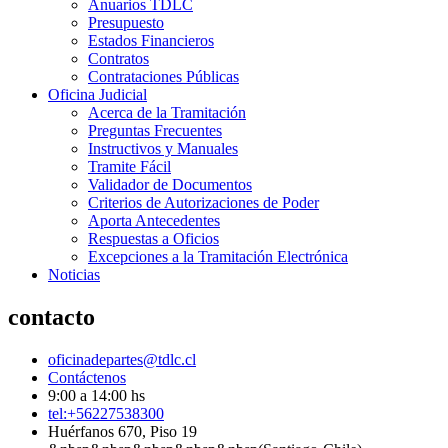
Anuarios TDLC
Presupuesto
Estados Financieros
Contratos
Contrataciones Públicas
Oficina Judicial
Acerca de la Tramitación
Preguntas Frecuentes
Instructivos y Manuales
Tramite Fácil
Validador de Documentos
Criterios de Autorizaciones de Poder
Aporta Antecedentes
Respuestas a Oficios
Excepciones a la Tramitación Electrónica
Noticias
contacto
oficinadepartes@tdlc.cl
Contáctenos
9:00 a 14:00 hs
tel:+56227538300
Huérfanos 670, Piso 19