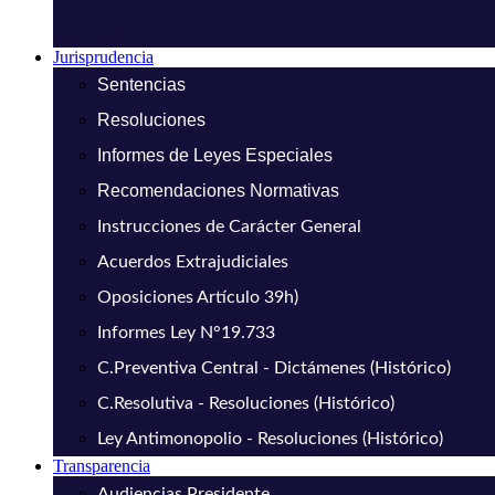
Jurisprudencia
Sentencias
Resoluciones
Informes de Leyes Especiales
Recomendaciones Normativas
Instrucciones de Carácter General
Acuerdos Extrajudiciales
Oposiciones Artículo 39h)
Informes Ley N°19.733
C.Preventiva Central - Dictámenes (Histórico)
C.Resolutiva - Resoluciones (Histórico)
Ley Antimonopolio - Resoluciones (Histórico)
Transparencia
Audiencias Presidente