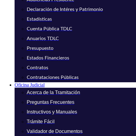
Declaración de Intéres y Patrimonio
Estadísticas
Cuenta Pública TDLC
Anuarios TDLC
Presupuesto
Estados Financieros
Contratos
Contrataciones Públicas
Oficina Judicial
Acerca de la Tramitación
Preguntas Frecuentes
Instructivos y Manuales
Trámite Fácil
Validador de Documentos