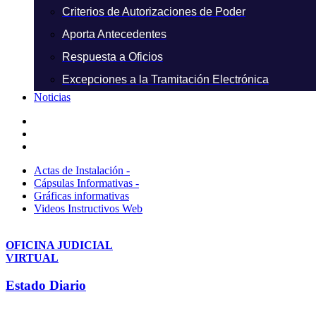
Criterios de Autorizaciones de Poder
Aporta Antecedentes
Respuesta a Oficios
Excepciones a la Tramitación Electrónica
Noticias
Actas de Instalación -
Cápsulas Informativas -
Gráficas informativas
Videos Instructivos Web
OFICINA JUDICIAL
VIRTUAL
Estado Diario