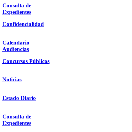
Consulta de
Expedientes
Confidencialidad
Calendario
Audiencias
Concursos Públicos
Noticias
Estado Diario
Consulta de
Expedientes