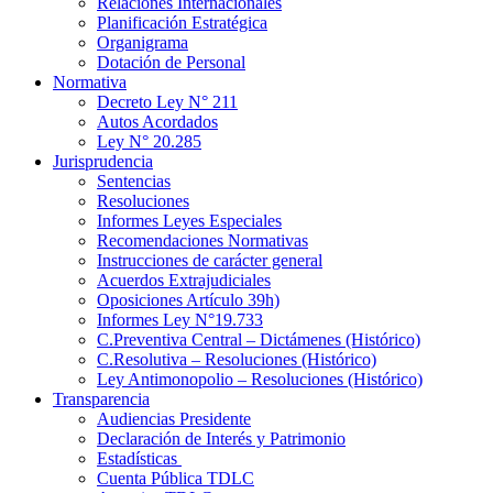
Relaciones Internacionales
Planificación Estratégica
Organigrama
Dotación de Personal
Normativa
Decreto Ley N° 211
Autos Acordados
Ley N° 20.285
Jurisprudencia
Sentencias
Resoluciones
Informes Leyes Especiales
Recomendaciones Normativas
Instrucciones de carácter general
Acuerdos Extrajudiciales
Oposiciones Artículo 39h)
Informes Ley N°19.733
C.Preventiva Central – Dictámenes (Histórico)
C.Resolutiva – Resoluciones (Histórico)
Ley Antimonopolio – Resoluciones (Histórico)
Transparencia
Audiencias Presidente
Declaración de Interés y Patrimonio
Estadísticas
Cuenta Pública TDLC