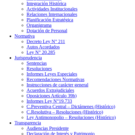
Integración Histórica
Actividades Institucionales
Relaciones Internacionales
Planificación Estratégica
Organigrama
Dotación de Personal
Normativa
Decreto Ley N° 211
Autos Acordados
Ley N° 20.285
Jurisprudencia
Sentencias
Resoluciones
Informes Leyes Especiales
Recomendaciones Normativas
Instrucciones de carácter general
Acuerdos Extrajudiciales
Oposiciones Artículo 39h)
Informes Ley N°19.733
C.Preventiva Central – Dictámenes (Histórico)
C.Resolutiva – Resoluciones (Histórico)
Ley Antimonopolio – Resoluciones (Histórico)
Transparencia
Audiencias Presidente
Declaración de Interés y Patrimonio