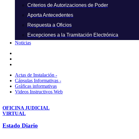
Criterios de Autorizaciones de Poder
Aporta Antecedentes
Respuesta a Oficios
Excepciones a la Tramitación Electrónica
Noticias
Actas de Instalación -
Cápsulas Informativas -
Gráficas informativas
Videos Instructivos Web
OFICINA JUDICIAL
VIRTUAL
Estado Diario