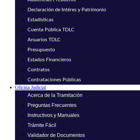
Declaración de Intéres y Patrimonio
Estadísticas
Cuenta Pública TDLC
Anuarios TDLC
Presupuesto
Estados Financieros
Contratos
Contrataciones Públicas
Oficina Judicial
Acerca de la Tramitación
Preguntas Frecuentes
Instructivos y Manuales
Trámite Fácil
Validador de Documentos