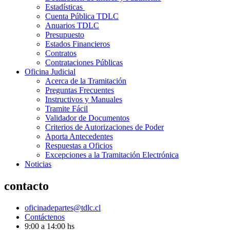
Estadísticas
Cuenta Pública TDLC
Anuarios TDLC
Presupuesto
Estados Financieros
Contratos
Contrataciones Públicas
Oficina Judicial
Acerca de la Tramitación
Preguntas Frecuentes
Instructivos y Manuales
Tramite Fácil
Validador de Documentos
Criterios de Autorizaciones de Poder
Aporta Antecedentes
Respuestas a Oficios
Excepciones a la Tramitación Electrónica
Noticias
contacto
oficinadepartes@tdlc.cl
Contáctenos
9:00 a 14:00 hs