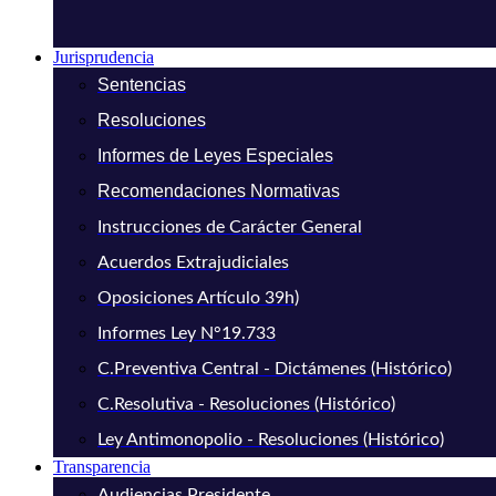
Jurisprudencia
Sentencias
Resoluciones
Informes de Leyes Especiales
Recomendaciones Normativas
Instrucciones de Carácter General
Acuerdos Extrajudiciales
Oposiciones Artículo 39h)
Informes Ley N°19.733
C.Preventiva Central - Dictámenes (Histórico)
C.Resolutiva - Resoluciones (Histórico)
Ley Antimonopolio - Resoluciones (Histórico)
Transparencia
Audiencias Presidente