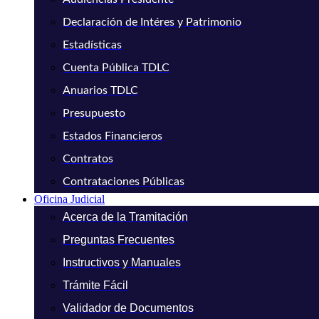
Declaración de Intéres y Patrimonio
Estadísticas
Cuenta Pública TDLC
Anuarios TDLC
Presupuesto
Estados Financieros
Contratos
Contrataciones Públicas
Oficina Judicial
Acerca de la Tramitación
Preguntas Frecuentes
Instructivos y Manuales
Trámite Fácil
Validador de Documentos