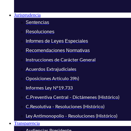
Jurisprudencia
Sentencias
Resoluciones
Informes de Leyes Especiales
Recomendaciones Normativas
Instrucciones de Carácter General
Acuerdos Extrajudiciales
Oposiciones Artículo 39h)
Informes Ley N°19.733
C.Preventiva Central - Dictámenes (Histórico)
C.Resolutiva - Resoluciones (Histórico)
Ley Antimonopolio - Resoluciones (Histórico)
Transparencia
Audiencias Presidente