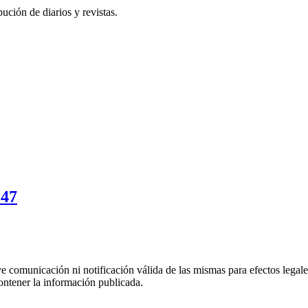
ución de diarios y revistas.
247
uye comunicación ni notificación válida de las mismas para efectos lega
ontener la información publicada.