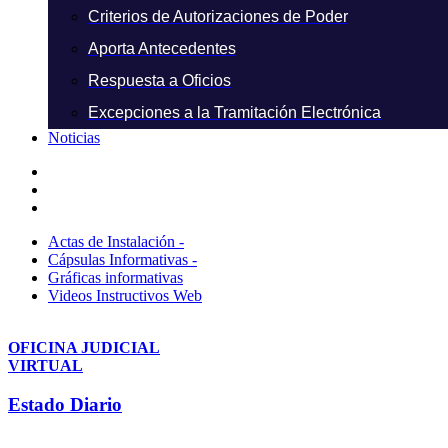
Criterios de Autorizaciones de Poder
Aporta Antecedentes
Respuesta a Oficios
Excepciones a la Tramitación Electrónica
Noticias
Actas de Instalación -
Cápsulas Informativas -
Gráficas informativas
Videos Instructivos Web
OFICINA JUDICIAL
VIRTUAL
Estado Diario