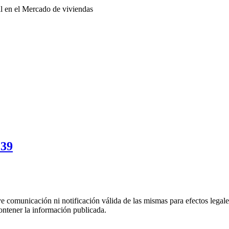
l en el Mercado de viviendas
239
uye comunicación ni notificación válida de las mismas para efectos lega
ontener la información publicada.