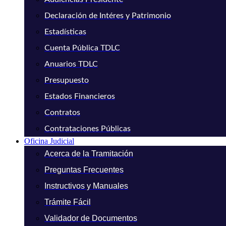
Declaración de Intéres y Patrimonio
Estadísticas
Cuenta Pública TDLC
Anuarios TDLC
Presupuesto
Estados Financieros
Contratos
Contrataciones Públicas
Oficina Judicial
Acerca de la Tramitación
Preguntas Frecuentes
Instructivos y Manuales
Trámite Fácil
Validador de Documentos