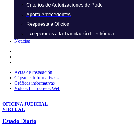
Criterios de Autorizaciones de Poder
Aporta Antecedentes
Respuesta a Oficios
Excepciones a la Tramitación Electrónica
Noticias
Actas de Instalación -
Cápsulas Informativas -
Gráficas informativas
Videos Instructivos Web
OFICINA JUDICIAL
VIRTUAL
Estado Diario