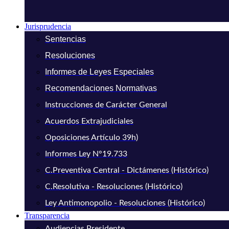
Jurisprudencia
Sentencias
Resoluciones
Informes de Leyes Especiales
Recomendaciones Normativas
Instrucciones de Carácter General
Acuerdos Extrajudiciales
Oposiciones Artículo 39h)
Informes Ley N°19.733
C.Preventiva Central - Dictámenes (Histórico)
C.Resolutiva - Resoluciones (Histórico)
Ley Antimonopolio - Resoluciones (Histórico)
Transparencia
Audiencias Presidente