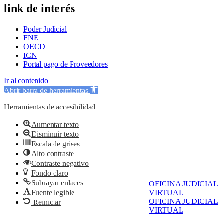
link de interés
Poder Judicial
FNE
OECD
ICN
Portal pago de Proveedores
Ir al contenido
Abrir barra de herramientas
Herramientas de accesibilidad
Aumentar texto
Disminuir texto
Escala de grises
Alto contraste
Contraste negativo
Fondo claro
Subrayar enlaces
OFICINA JUDICIAL
Fuente legible
VIRTUAL
OFICINA JUDICIAL
Reiniciar
VIRTUAL