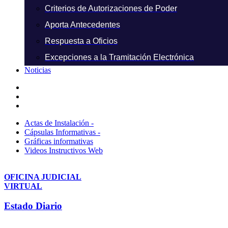
Criterios de Autorizaciones de Poder
Aporta Antecedentes
Respuesta a Oficios
Excepciones a la Tramitación Electrónica
Noticias
Actas de Instalación -
Cápsulas Informativas -
Gráficas informativas
Videos Instructivos Web
OFICINA JUDICIAL
VIRTUAL
Estado Diario