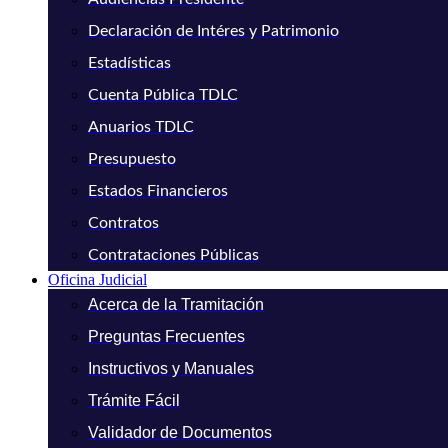
Declaración de Intéres y Patrimonio
Estadísticas
Cuenta Pública TDLC
Anuarios TDLC
Presupuesto
Estados Financieros
Contratos
Contrataciones Públicas
Oficina Judicial
Acerca de la Tramitación
Preguntas Frecuentes
Instructivos y Manuales
Trámite Fácil
Validador de Documentos