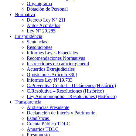
Organigrama
Dotación de Personal
Normativa
Decreto Ley N° 211
Autos Acordados
Ley N° 20.285
Jurisprudencia
Sentencias
Resoluciones
Informes Leyes Especiales
Recomendaciones Normativas
Instrucciones de carácter general
Acuerdos Extrajudiciales
Oposiciones Artículo 39h)
Informes Ley N°19.733
C.Preventiva Central – Dictámenes (Histórico)
C.Resolutiva – Resoluciones (Histórico)
Ley Antimonopolio – Resoluciones (Histórico)
Transparencia
Audiencias Presidente
Declaración de Interés y Patrimonio
Estadísticas
Cuenta Pública TDLC
Anuarios TDLC
Presupuesto