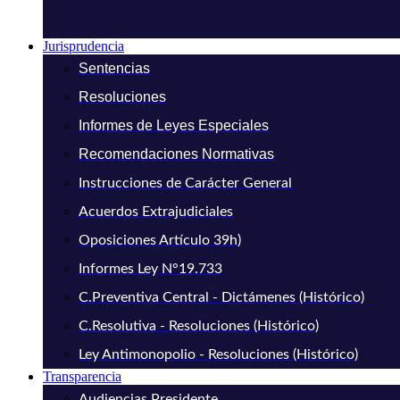
Jurisprudencia
Sentencias
Resoluciones
Informes de Leyes Especiales
Recomendaciones Normativas
Instrucciones de Carácter General
Acuerdos Extrajudiciales
Oposiciones Artículo 39h)
Informes Ley N°19.733
C.Preventiva Central - Dictámenes (Histórico)
C.Resolutiva - Resoluciones (Histórico)
Ley Antimonopolio - Resoluciones (Histórico)
Transparencia
Audiencias Presidente