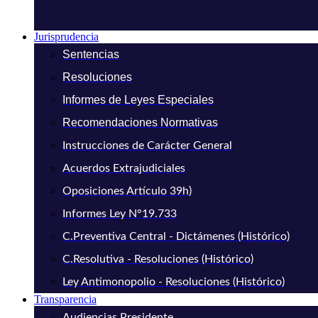
Jurisprudencia
Sentencias
Resoluciones
Informes de Leyes Especiales
Recomendaciones Normativas
Instrucciones de Carácter General
Acuerdos Extrajudiciales
Oposiciones Artículo 39h)
Informes Ley N°19.733
C.Preventiva Central - Dictámenes (Histórico)
C.Resolutiva - Resoluciones (Histórico)
Ley Antimonopolio - Resoluciones (Histórico)
Transparencia
Audiencias Presidente