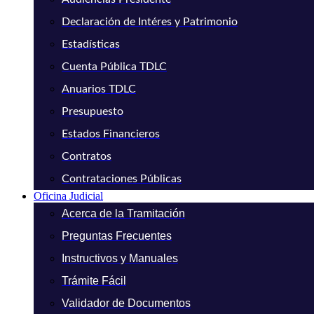
Declaración de Intéres y Patrimonio
Estadísticas
Cuenta Pública TDLC
Anuarios TDLC
Presupuesto
Estados Financieros
Contratos
Contrataciones Públicas
Oficina Judicial
Acerca de la Tramitación
Preguntas Frecuentes
Instructivos y Manuales
Trámite Fácil
Validador de Documentos