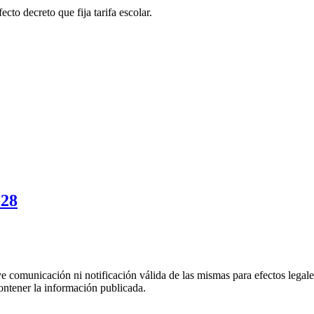
to decreto que fija tarifa escolar.
228
uye comunicación ni notificación válida de las mismas para efectos lega
ontener la información publicada.