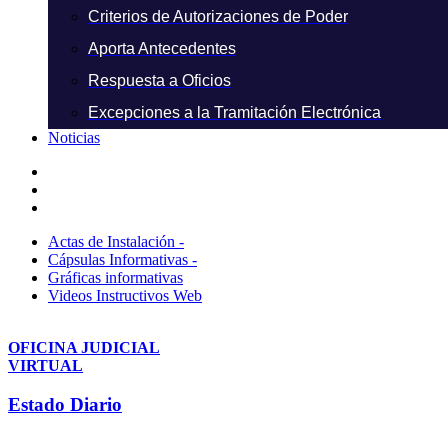
Criterios de Autorizaciones de Poder
Aporta Antecedentes
Respuesta a Oficios
Excepciones a la Tramitación Electrónica
Noticias
Actas de Instalación -
Cápsulas Informativas -
Gráficas informativas
Videos Instructivos Web
OFICINA JUDICIAL
VIRTUAL
Estado Diario