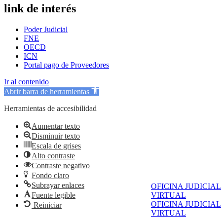
link de interés
Poder Judicial
FNE
OECD
ICN
Portal pago de Proveedores
Ir al contenido
Abrir barra de herramientas
Herramientas de accesibilidad
Aumentar texto
Disminuir texto
Escala de grises
Alto contraste
Contraste negativo
Fondo claro
Subrayar enlaces
OFICINA JUDICIAL
Fuente legible
VIRTUAL
OFICINA JUDICIAL
Reiniciar
VIRTUAL