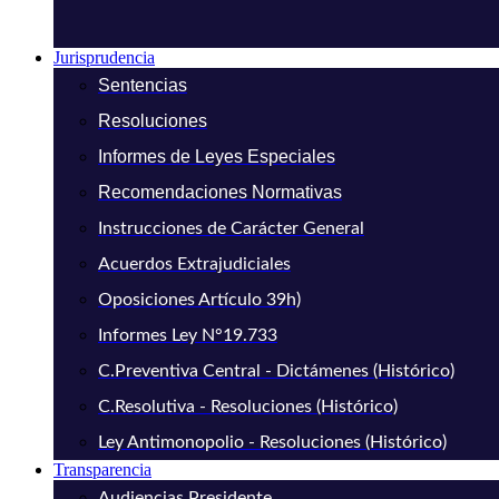
Jurisprudencia
Sentencias
Resoluciones
Informes de Leyes Especiales
Recomendaciones Normativas
Instrucciones de Carácter General
Acuerdos Extrajudiciales
Oposiciones Artículo 39h)
Informes Ley N°19.733
C.Preventiva Central - Dictámenes (Histórico)
C.Resolutiva - Resoluciones (Histórico)
Ley Antimonopolio - Resoluciones (Histórico)
Transparencia
Audiencias Presidente