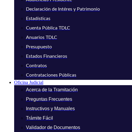
Declaración de Intéres y Patrimonio
Estadísticas
Cuenta Pública TDLC
Anuarios TDLC
Presupuesto
Estados Financieros
Contratos
Contrataciones Públicas
Oficina Judicial
Acerca de la Tramitación
Preguntas Frecuentes
Instructivos y Manuales
Trámite Fácil
Validador de Documentos