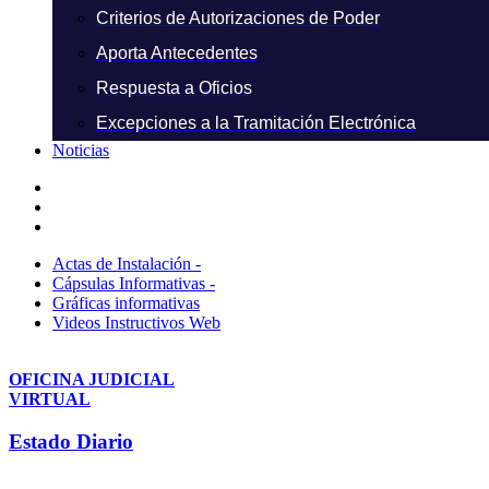
Criterios de Autorizaciones de Poder
Aporta Antecedentes
Respuesta a Oficios
Excepciones a la Tramitación Electrónica
Noticias
Actas de Instalación -
Cápsulas Informativas -
Gráficas informativas
Videos Instructivos Web
OFICINA JUDICIAL
VIRTUAL
Estado Diario