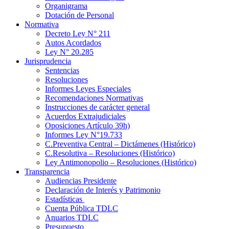
Organigrama
Dotación de Personal
Normativa
Decreto Ley N° 211
Autos Acordados
Ley N° 20.285
Jurisprudencia
Sentencias
Resoluciones
Informes Leyes Especiales
Recomendaciones Normativas
Instrucciones de carácter general
Acuerdos Extrajudiciales
Oposiciones Artículo 39h)
Informes Ley N°19.733
C.Preventiva Central – Dictámenes (Histórico)
C.Resolutiva – Resoluciones (Histórico)
Ley Antimonopolio – Resoluciones (Histórico)
Transparencia
Audiencias Presidente
Declaración de Interés y Patrimonio
Estadísticas
Cuenta Pública TDLC
Anuarios TDLC
Presupuesto