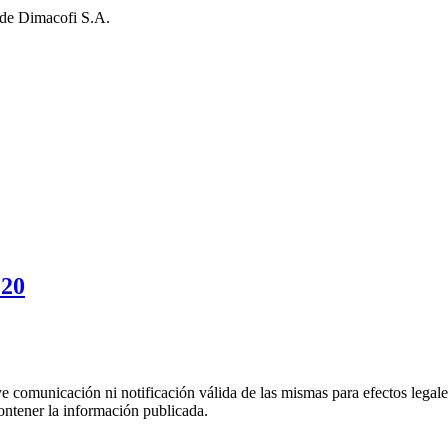
 de Dimacofi S.A.
220
uye comunicación ni notificación válida de las mismas para efectos lega
ontener la información publicada.