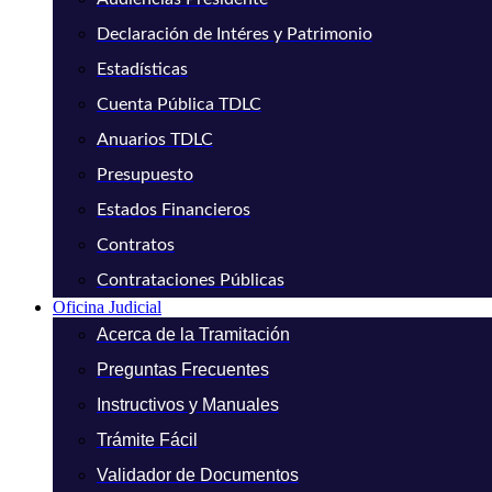
Declaración de Intéres y Patrimonio
Estadísticas
Cuenta Pública TDLC
Anuarios TDLC
Presupuesto
Estados Financieros
Contratos
Contrataciones Públicas
Oficina Judicial
Acerca de la Tramitación
Preguntas Frecuentes
Instructivos y Manuales
Trámite Fácil
Validador de Documentos