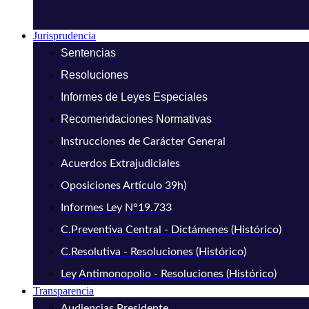
Jurisprudencia
Sentencias
Resoluciones
Informes de Leyes Especiales
Recomendaciones Normativas
Instrucciones de Carácter General
Acuerdos Extrajudiciales
Oposiciones Artículo 39h)
Informes Ley N°19.733
C.Preventiva Central - Dictámenes (Histórico)
C.Resolutiva - Resoluciones (Histórico)
Ley Antimonopolio - Resoluciones (Histórico)
Transparencia
Audiencias Presidente