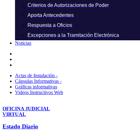
Criterios de Autorizaciones de Poder
Aporta Antecedentes
Respuesta a Oficios
Excepciones a la Tramitación Electrónica
Noticias
Actas de Instalación -
Cápsulas Informativas -
Gráficas informativas
Videos Instructivos Web
OFICINA JUDICIAL
VIRTUAL
Estado Diario