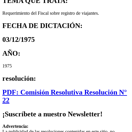
TEMA QUE TRATA:
Requerimiento del Fiscal sobre registro de viajantes.
FECHA DE DICTACIÓN:
03/12/1975
AÑO:
1975
resolución:
PDF: Comisión Resolutiva Resolución N°
22
¡Suscríbete a nuestro Newsletter!
Advertencia:
La publicidad de las resoluciones contenidas en este sitio, no