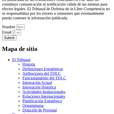
constituye comunicación ni notificación válida de las mismas para
efectos legales. El Tribunal de Defensa de la Libre Competencia no
se responsabiliza por los errores u omisiones que eventualmente
pueda contener la información publicada.
Nombre
Email
Submit
Mapa de sitio
El Tribunal
Historia
Definiciones Estratégicas
Atribuciones del TDLC
Funcionamiento del TDLC
Integración Actual
Integración Histórica
Actividades Institucionales
Relaciones Internacionales
Planificación Estratégica
Organigrama
Dotación de Personal