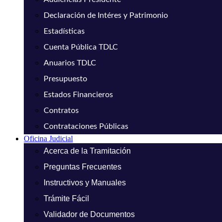
Declaración de Intéres y Patrimonio
Estadísticas
Cuenta Pública TDLC
Anuarios TDLC
Presupuesto
Estados Financieros
Contratos
Contrataciones Públicas
Oficina Judicial
Acerca de la Tramitación
Preguntas Frecuentes
Instructivos y Manuales
Trámite Fácil
Validador de Documentos