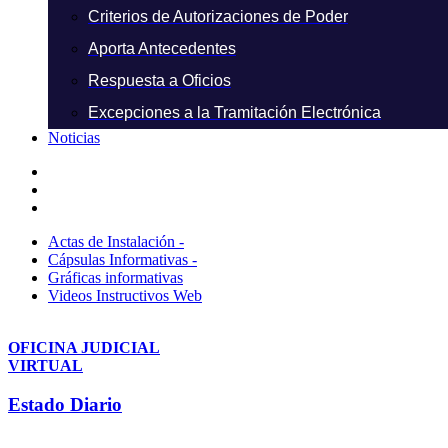
Criterios de Autorizaciones de Poder
Aporta Antecedentes
Respuesta a Oficios
Excepciones a la Tramitación Electrónica
Noticias
Actas de Instalación -
Cápsulas Informativas -
Gráficas informativas
Videos Instructivos Web
OFICINA JUDICIAL
VIRTUAL
Estado Diario