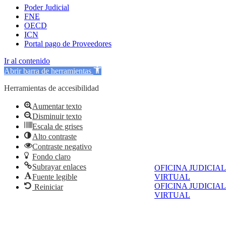
Poder Judicial
FNE
OECD
ICN
Portal pago de Proveedores
Ir al contenido
Abrir barra de herramientas
Herramientas de accesibilidad
Aumentar texto
Disminuir texto
Escala de grises
Alto contraste
Contraste negativo
Fondo claro
Subrayar enlaces
OFICINA JUDICIAL
Fuente legible
VIRTUAL
OFICINA JUDICIAL
Reiniciar
VIRTUAL