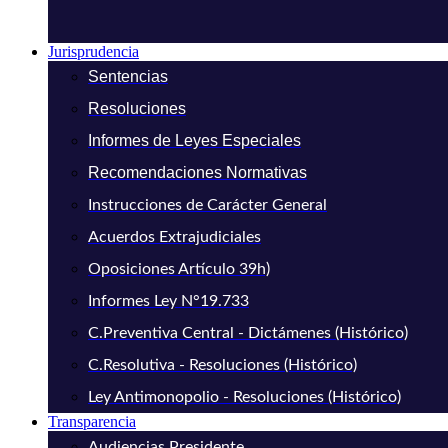
Jurisprudencia
Sentencias
Resoluciones
Informes de Leyes Especiales
Recomendaciones Normativas
Instrucciones de Carácter General
Acuerdos Extrajudiciales
Oposiciones Artículo 39h)
Informes Ley N°19.733
C.Preventiva Central - Dictámenes (Histórico)
C.Resolutiva - Resoluciones (Histórico)
Ley Antimonopolio - Resoluciones (Histórico)
Transparencia
Audiencias Presidente