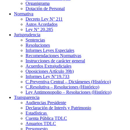
Organigrama
Dotación de Personal
Normativa
Decreto Ley N° 211
Autos Acordados
Ley N° 20.285
Jurisprudencia
Sentencias
Resoluciones
Informes Leyes Especiales
Recomendaciones Normativas
Instrucciones de carácter general
Acuerdos Extrajudiciales
Oposiciones Artículo 39h)
Informes Ley N°19.733
C.Preventiva Central – Dictámenes (Histórico)
C.Resolutiva – Resoluciones (Histórico)
Ley Antimonopolio – Resoluciones (Histórico)
Transparencia
Audiencias Presidente
Declaración de Interés y Patrimonio
Estadísticas
Cuenta Pública TDLC
Anuarios TDLC
Presupuesto