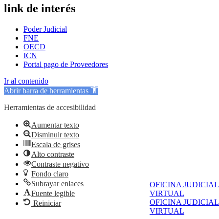
link de interés
Poder Judicial
FNE
OECD
ICN
Portal pago de Proveedores
Ir al contenido
Abrir barra de herramientas
Herramientas de accesibilidad
Aumentar texto
Disminuir texto
Escala de grises
Alto contraste
Contraste negativo
Fondo claro
Subrayar enlaces
OFICINA JUDICIAL
Fuente legible
VIRTUAL
OFICINA JUDICIAL
Reiniciar
VIRTUAL