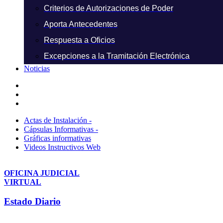
Criterios de Autorizaciones de Poder
Aporta Antecedentes
Respuesta a Oficios
Excepciones a la Tramitación Electrónica
Noticias
Actas de Instalación -
Cápsulas Informativas -
Gráficas informativas
Videos Instructivos Web
OFICINA JUDICIAL
VIRTUAL
Estado Diario