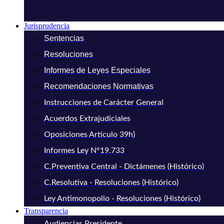
Jurisprudencia
Sentencias
Resoluciones
Informes de Leyes Especiales
Recomendaciones Normativas
Instrucciones de Carácter General
Acuerdos Extrajudiciales
Oposiciones Artículo 39h)
Informes Ley N°19.733
C.Preventiva Central - Dictámenes (Histórico)
C.Resolutiva - Resoluciones (Histórico)
Ley Antimonopolio - Resoluciones (Histórico)
Transparencia
Audiencias Presidente