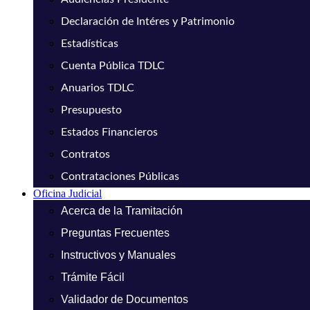
Declaración de Intéres y Patrimonio
Estadísticas
Cuenta Pública TDLC
Anuarios TDLC
Presupuesto
Estados Financieros
Contratos
Contrataciones Públicas
Oficina Judicial
Acerca de la Tramitación
Preguntas Frecuentes
Instructivos y Manuales
Trámite Fácil
Validador de Documentos